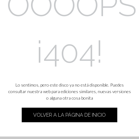
OOOOPS
¡404!
Lo sentimos, pero este disco ya no está disponible. Puedes
consultar nuestra web para ediciones similares, nuevas versiones
o alguna otra cosa bonita
VOLVER A LA PÁGINA DE INICIO