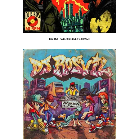
DJ B.ROS – QUEENSBRIDGE VS. SHAOLIN