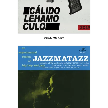
CÁLIDO LEHAMO – C.U.L.O.