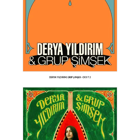
DERYA YILDIRIM, GRUP ŞIMŞEK – DOST 2