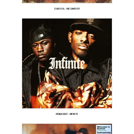
DJ ROSVIL – WE CAN FLY EP
MOBB DEEP – INFINITE