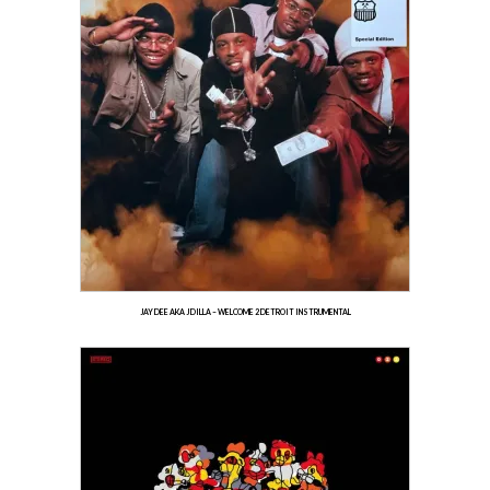
JAY DEE AKA J DILLA – WELCOME 2 DETROIT INSTRUMENTAL