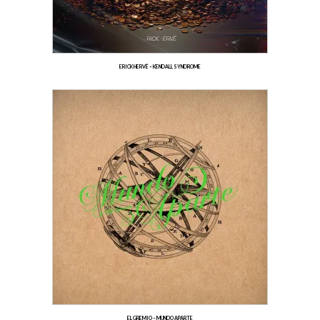
ERICK HERVÉ – KENDALL SYNDROME
EL GREMIO – MUNDO APARTE