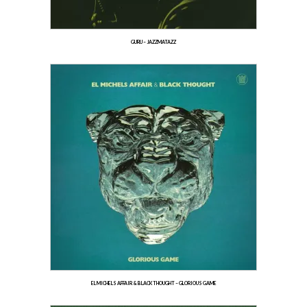
GURU – JAZZMATAZZ
EL MICHELS AFFAIR & BLACK THOUGHT – GLORIOUS GAME