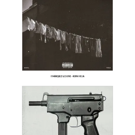
F. MÁRQUEZ & DJ UVE – ROPA VIEJA