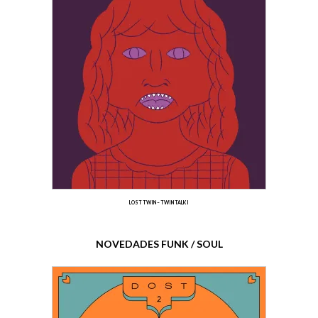
LOST TWIN – TWIN TALK I
NOVEDADES FUNK / SOUL