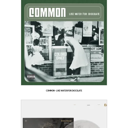
COMMON – LIKE WATER FOR CHOCOLATE