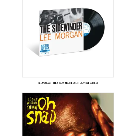
LEE MORGAN – THE SIDEWINDER (ESSENTIAL VINYL SERIES)