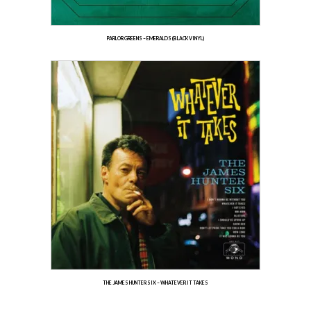
PARLOR GREENS – EMERALDS (BLACK VINYL)
THE JAMES HUNTER SIX – WHATEVER IT TAKES