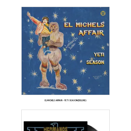
EL MICHELS AFFAIR – YETI SEASON (DELUXE)