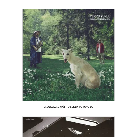
ESCANDALOSO XPÓSITO & CICLO – PERRO VERDE