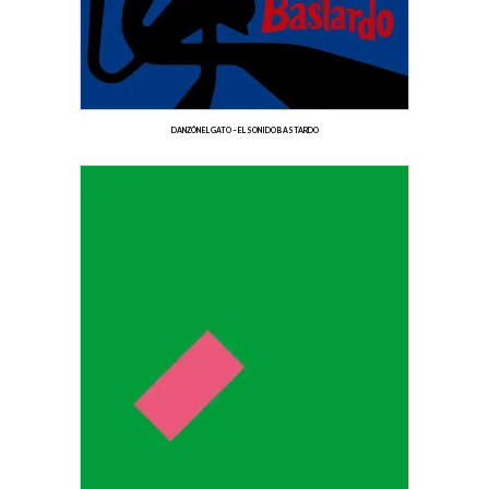
DANZÓN EL GATO – EL SONIDO BASTARDO