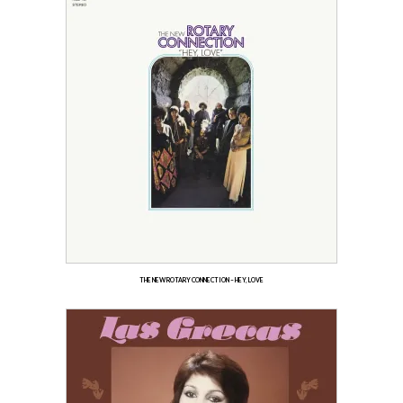
THE NEW ROTARY CONNECTION – HEY, LOVE