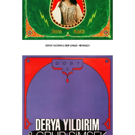
DERYA YILDIRIM & GRUP ŞIMŞEK – NEM KALDI