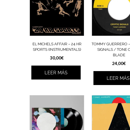
EL MICHELS AFFAIR – 24 HR
TOMMY GUERRERO –
SPORTS (INSTRUMENTALS)
SIGNALS / TONE 
BLADE
30,00
€
24,00
€
LEER MÁS
LEER MÁS