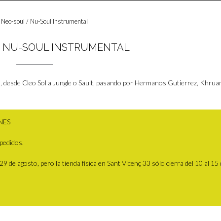
 Neo-soul / Nu-Soul Instrumental
/ NU-SOUL INSTRUMENTAL
, desde Cleo Sol a Jungle o Sault, pasando por Hermanos Gutierrez, Khrua
NES
pedidos.
 de agosto, pero la tienda física en Sant Vicenç 33 sólo cierra del 10 al 15