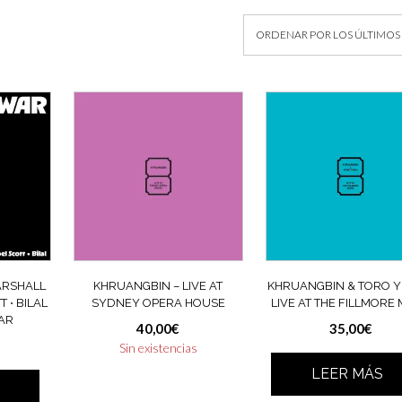
ARSHALL
KHRUANGBIN – LIVE AT
KHRUANGBIN & TORO Y 
 ⋅ BILAL
SYDNEY OPERA HOUSE
LIVE AT THE FILLMORE 
AR
40,00
€
35,00
€
Sin existencias
LEER MÁS