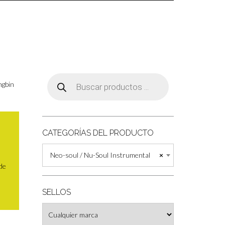
Búsqueda
de
ngbin
productos
CATEGORÍAS DEL PRODUCTO
Neo-soul / Nu-Soul Instrumental
×
 de
SELLOS