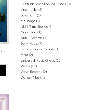
Gutifunk & Achilisound Discos
(3)
Linear Labs
(6)
Lovemonk
(1)
Mr Bongo
(1)
Night Time Stories
(3)
Ninja Tune
(1)
Nublu Records
(1)
Sony Music
(7)
Stones Throw Records
(1)
AYS
Strut
(2)
Universal Music Group
(10)
Varios
(11)
Verve Records
(2)
Warner Music
(2)