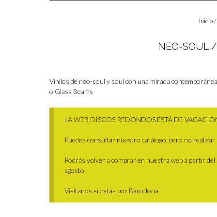
Inicio
/
NEO-SOUL 
Vinilos de neo-soul y soul con una mirada contemporánea
o Glass Beams
LA WEB DISCOS REDONDOS ESTÁ DE VACACIO
Puedes consultar nuestro catálogo, pero no realizar 
Podrás volver a comprar en nuestra web a partir del 29
agosto.
Visítanos si estás por Barcelona