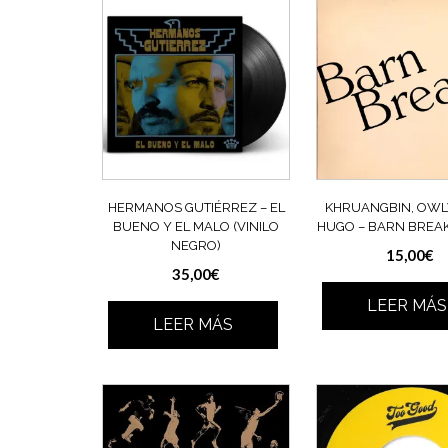
HERMANOS GUTIÉRREZ – EL
KHRUANGBIN, OWL
BUENO Y EL MALO (VINILO
HUGO – BARN BREAKS
NEGRO)
15,00
€
35,00
€
LEER MÁS
LEER MÁS