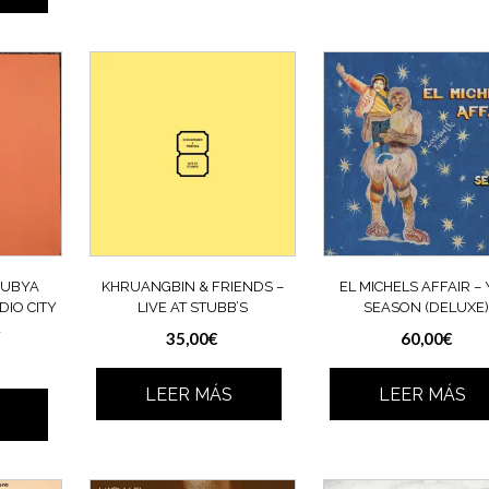
NUBYA
KHRUANGBIN & FRIENDS –
EL MICHELS AFFAIR – 
DIO CITY
LIVE AT STUBB’S
SEASON (DELUXE
35,00
€
60,00
€
LEER MÁS
LEER MÁS