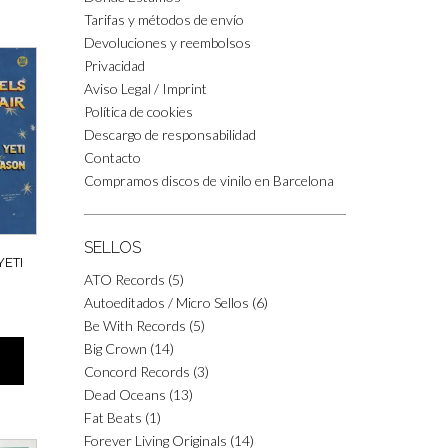
Tarifas y métodos de envío
Devoluciones y reembolsos
Privacidad
Aviso Legal / Imprint
Política de cookies
Descargo de responsabilidad
Contacto
Compramos discos de vinilo en Barcelona
SELLOS
YETI
ATO Records
(5)
)
Autoeditados / Micro Sellos
(6)
Be With Records
(5)
Big Crown
(14)
Concord Records
(3)
Dead Oceans
(13)
Fat Beats
(1)
Forever Living Originals
(14)