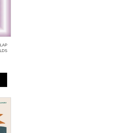
LAP
LDS