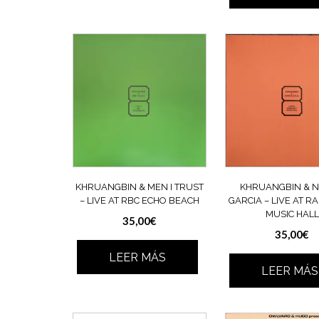
KHRUANGBIN & MEN I TRUST
KHRUANGBIN & 
– LIVE AT RBC ECHO BEACH
GARCIA – LIVE AT RA
MUSIC HALL
35,00
€
35,00
€
LEER MÁS
LEER MÁS