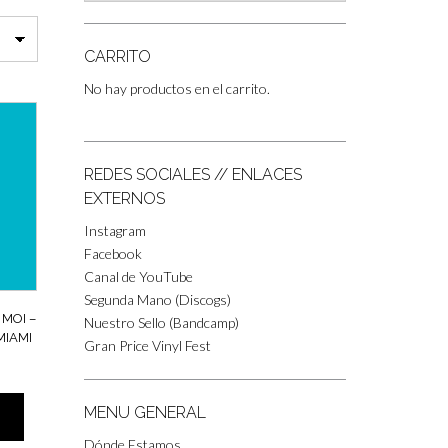
CARRITO
No hay productos en el carrito.
REDES SOCIALES // ENLACES
EXTERNOS
Instagram
Facebook
Canal de YouTube
Segunda Mano (Discogs)
MOI –
Nuestro Sello (Bandcamp)
MIAMI
Gran Price Vinyl Fest
MENU GENERAL
Dónde Estamos