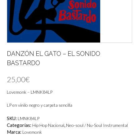
DANZÓN EL GATO – EL SONIDO
BASTARDO
25,00
€
Lovemonk – LMNK84LP
LP en vinilo negro y carpeta sencilla
SKU:
LMNK84LP
Categorías:
,
Hip Hop Nacional
Neo-soul / Nu-Soul Instrumental
Marca:
Lovemonk