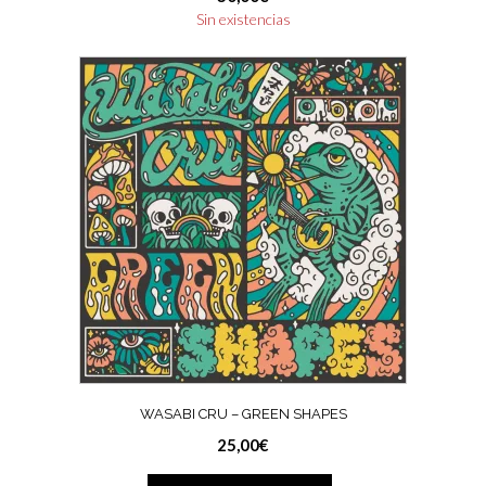
Sin existencias
WASABI CRU – GREEN SHAPES
25,00
€