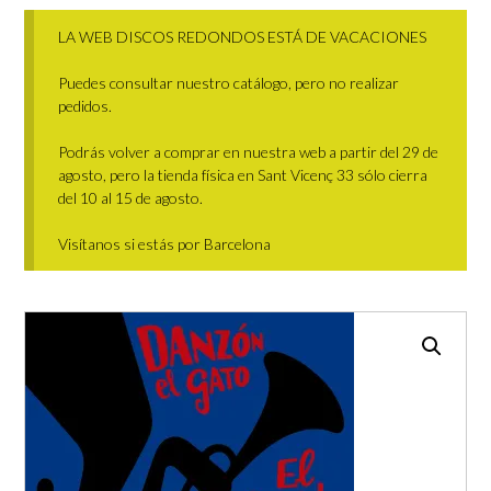
LA WEB DISCOS REDONDOS ESTÁ DE VACACIONES
Puedes consultar nuestro catálogo, pero no realizar
pedidos.
Podrás volver a comprar en nuestra web a partir del 29 de
agosto, pero la tienda física en Sant Vicenç 33 sólo cierra
del 10 al 15 de agosto.
Visítanos si estás por Barcelona