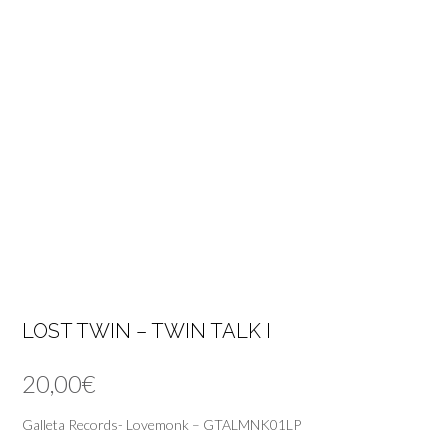
LOST TWIN – TWIN TALK I
20,00
€
Galleta Records- Lovemonk – GTALMNK01LP