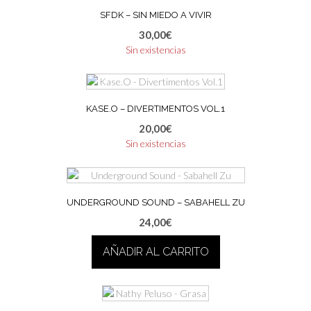
SFDK – SIN MIEDO A VIVIR
30,00
€
Sin existencias
KASE.O – DIVERTIMENTOS VOL.1
20,00
€
Sin existencias
UNDERGROUND SOUND – SABAHELL ZU
24,00
€
AÑADIR AL CARRITO