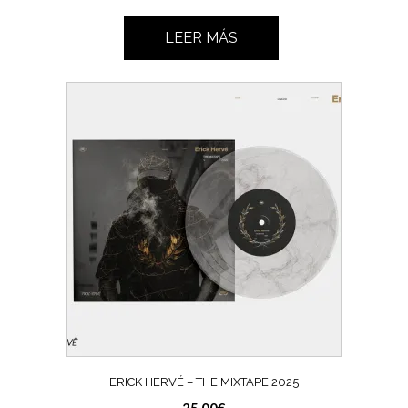
LEER MÁS
ERICK HERVÉ – THE MIXTAPE 2025
25,00
€