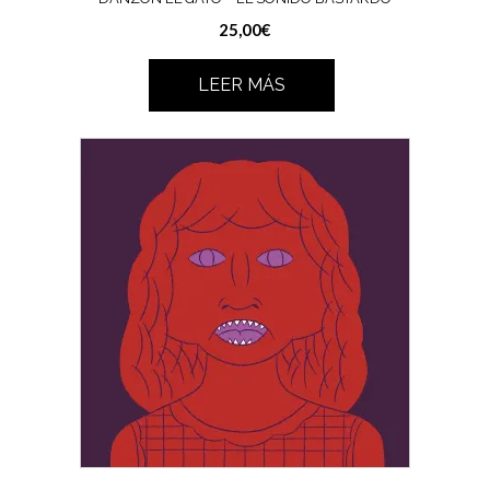
25,00
€
LEER MÁS