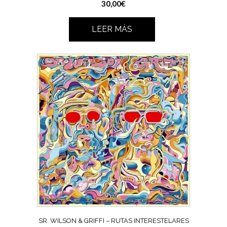
30,00
€
LEER MÁS
SR. WILSON & GRIFFI – RUTAS INTERESTELARES