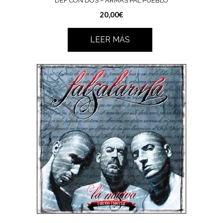
DEF CON DOS – ARMAS PAL PUEBLO
20,00
€
LEER MÁS