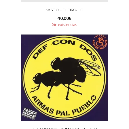
KASE.O – EL CÍRCULO
40,00
€
Sin existencias