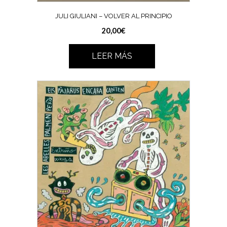
JULI GIULIANI – VOLVER AL PRINCIPIO
20,00
€
LEER MÁS