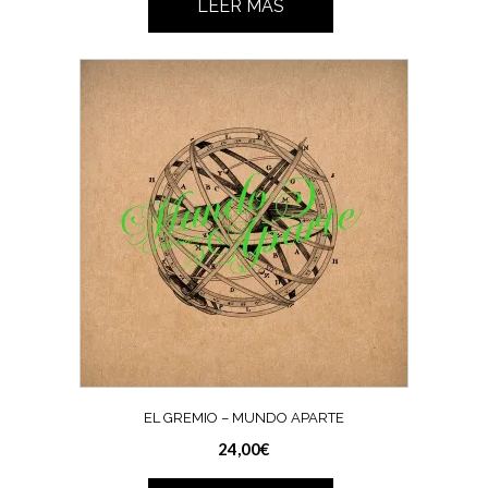
LEER MÁS
EL GREMIO – MUNDO APARTE
24,00
€