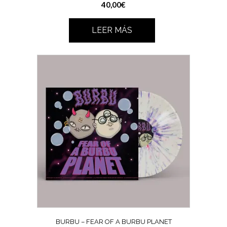
40,00
€
LEER MÁS
BURBU – FEAR OF A BURBU PLANET