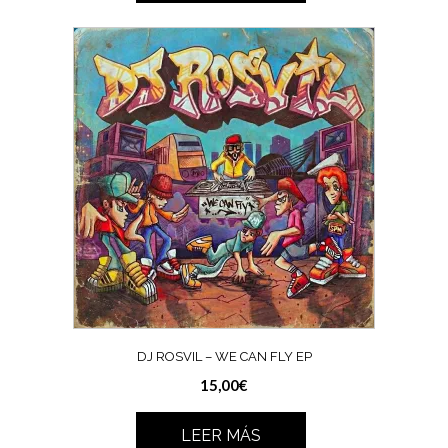
DJ ROSVIL – WE CAN FLY EP
15,00
€
LEER MÁS