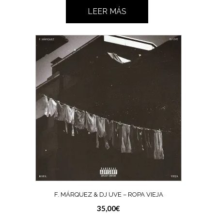
LEER MÁS
F. MÁRQUEZ & DJ UVE – ROPA VIEJA
35,00
€