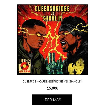
DJ B.ROS – QUEENSBRIDGE VS. SHAOLIN
15,00
€
LEER MÁS