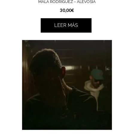
MALA RODRÍGUEZ – ALEVOSÍA
30,00
€
LEER MÁS