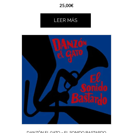
25,00
€
LEER MÁS
DANZÓN EL GATO – EL SONIDO BASTARDO