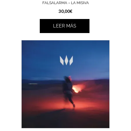
FALSALARMA – LA MISIVA
30,00
€
LEER MÁS