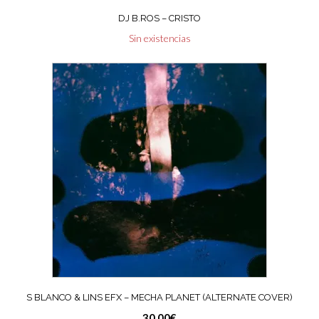
DJ B.ROS – CRISTO
Sin existencias
S BLANCO & LINS EFX – MECHA PLANET (ALTERNATE COVER)
30,00
€