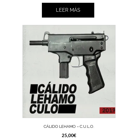
LEER MÁS
CÁLIDO LEHAMO – C.U.L.O.
25,00
€