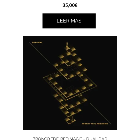
35,00
€
LEER MÁS
BRONCO TDF, RED MAGIC – DUALIDAD