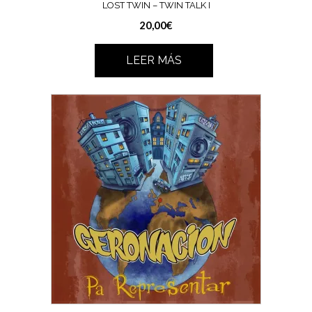
LOST TWIN – TWIN TALK I
20,00
€
LEER MÁS