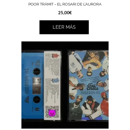
POOR TRÀMIT – EL ROSARI DE L’AURORA
25,00
€
LEER MÁS