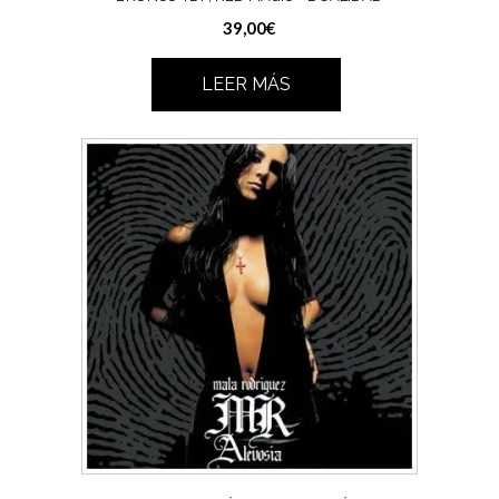
39,00
€
LEER MÁS