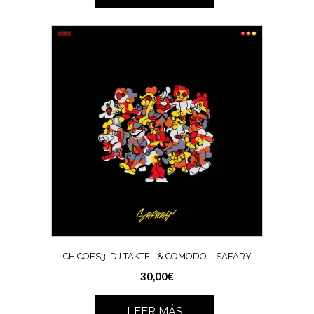
CHICOES3, DJ TAKTEL & COMODO – SAFARY
30,00
€
LEER MÁS