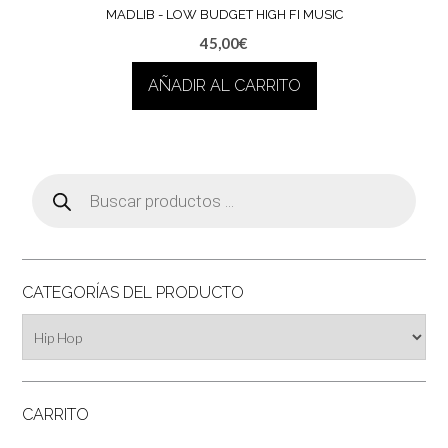
MADLIB ‎- LOW BUDGET HIGH FI MUSIC
45,00
€
AÑADIR AL CARRITO
Búsqueda
de
productos
CATEGORÍAS DEL PRODUCTO
CARRITO