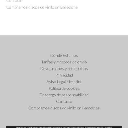
Contacto
Compramos discos de vinilo en Barcelona
Dónde Estamos
Tarifas y métodos de envío
Devoluciones y reembolsos
Privacidad
Aviso Legal / Imprint
Política de cookies
Descargo de responsabilidad
Contacto
Compramos discos de vinilo en Barcelona