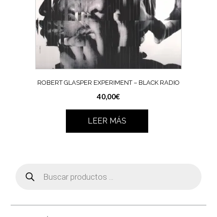
ROBERT GLASPER EXPERIMENT ‎– BLACK RADIO
40,00
€
LEER MÁS
Búsqueda
de
productos