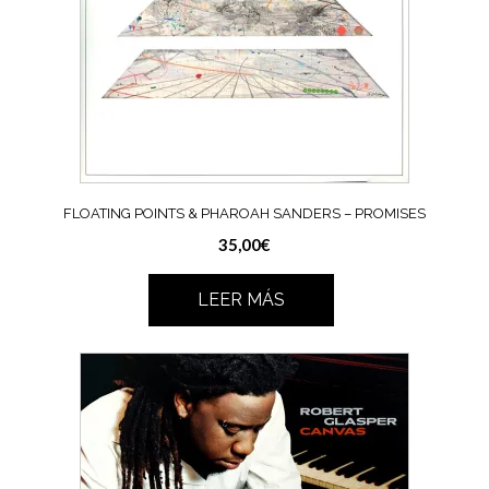
FLOATING POINTS & PHAROAH SANDERS – PROMISES
35,00
€
LEER MÁS