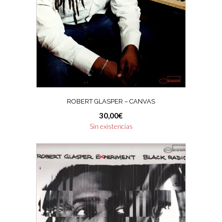
ROBERT GLASPER ‎– CANVAS
30,00
€
Sin existencias