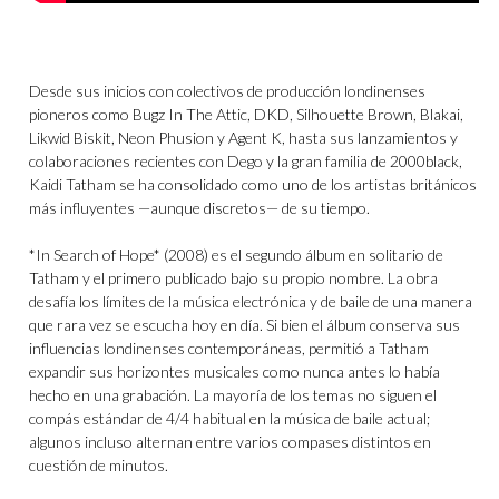
Desde sus inicios con colectivos de producción londinenses
pioneros como Bugz In The Attic, DKD, Silhouette Brown, Blakai,
Likwid Biskit, Neon Phusion y Agent K, hasta sus lanzamientos y
colaboraciones recientes con Dego y la gran familia de 2000black,
Kaidi Tatham se ha consolidado como uno de los artistas británicos
más influyentes —aunque discretos— de su tiempo.
*In Search of Hope* (2008) es el segundo álbum en solitario de
Tatham y el primero publicado bajo su propio nombre. La obra
desafía los límites de la música electrónica y de baile de una manera
que rara vez se escucha hoy en día. Si bien el álbum conserva sus
influencias londinenses contemporáneas, permitió a Tatham
expandir sus horizontes musicales como nunca antes lo había
hecho en una grabación. La mayoría de los temas no siguen el
compás estándar de 4/4 habitual en la música de baile actual;
algunos incluso alternan entre varios compases distintos en
cuestión de minutos.