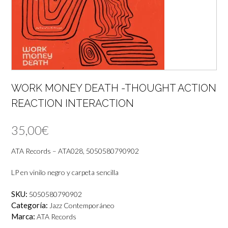
WORK MONEY DEATH -THOUGHT ACTION
REACTION INTERACTION
35,00
€
ATA Records – ATA028, 5050580790902
LP en vinilo negro y carpeta sencilla
SKU:
5050580790902
Categoría:
Jazz Contemporáneo
Marca:
ATA Records