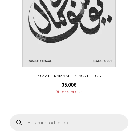
YUSSEF KAMAAL ‎- BLACK FOCUS
35,00
€
Sin existencias
Búsqueda
de
productos