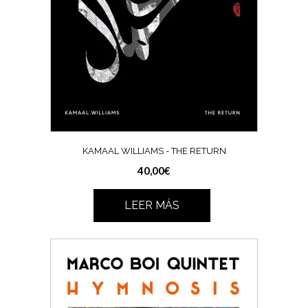
KAMAAL WILLIAMS ‎- THE RETURN
40,00
€
LEER MÁS