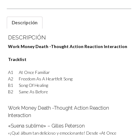
Descripción
DESCRIPCIÓN
Work Money Death -Thought Action Reaction Interaction
Tracklist
A1
At Once Familiar
A2
Freedom As A Heartfelt Song
B1
Song Of Healing
B2
Same As Before
Work Money Death -Thought Action Reaction
Interaction
«Suena sublime» – Gilles Peterson
«¡Qué álbum tan delicioso y emocionante! Desde «At Once