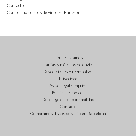
Contacto
Compramos discos de vinilo en Barcelona
Dónde Estamos
Tarifas y métodos de envío
Devoluciones y reembolsos
Privacidad
Aviso Legal / Imprint
Política de cookies
Descargo de responsabilidad
Contacto
Compramos discos de vinilo en Barcelona