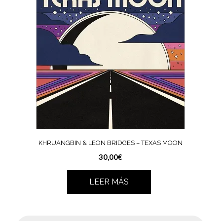
KHRUANGBIN & LEON BRIDGES – TEXAS MOON
30,00
€
LEER MÁS
Búsqueda