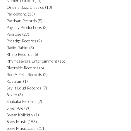
Numero Group
(11)
Original Jazz Classics
(13)
Parlophone
(13)
Partisan Records
(5)
Pay Jay Productions
(3)
Penrose
(27)
Prestige Records
(9)
Radio Rahim
(3)
Rhino Records
(6)
Rhymesayers Entertainment
(15)
Riverside Records
(6)
Roc-A-Fella Records
(2)
Rostrum
(1)
Say It Loud Records
(7)
Sekito
(3)
Shabaka Records
(2)
Silver Age
(9)
Sonar Kollektiv
(1)
Sony Music
(153)
Sony Music Japan
(11)