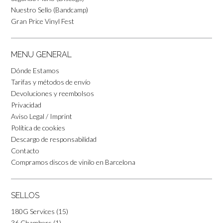
Nuestro Sello (Bandcamp)
Gran Price Vinyl Fest
MENU GENERAL
Dónde Estamos
Tarifas y métodos de envío
Devoluciones y reembolsos
Privacidad
Aviso Legal / Imprint
Política de cookies
Descargo de responsabilidad
Contacto
Compramos discos de vinilo en Barcelona
SELLOS
180G Services
(15)
36 Chambers
(1)