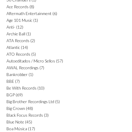
Ace Records
(8)
Aftermath Entertainment
(6)
Age 101 Music
(1)
Anti-
(12)
Archie Ball
(1)
ATA Records
(2)
Atlantic
(14)
ATO Records
(5)
Autoeditados / Micro Sellos
(57)
AWAL Recordings
(7)
Bankrobber
(1)
BBE
(7)
Be With Records
(10)
BGP
(69)
Big Brother Recordings Ltd
(5)
Big Crown
(48)
Black Focus Records
(3)
Blue Note
(45)
Boa Música
(17)