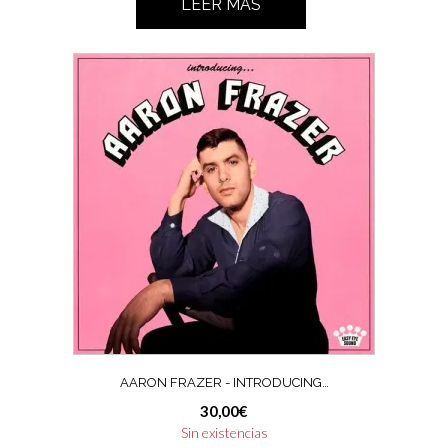
LEER MÁS
AARON FRAZER ‎- INTRODUCING…
30,00
€
Sin existencias