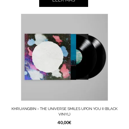
KHRUANGBIN – THE UNIVERSE SMILES UPON YOU II (BLACK
VINYL)
40,00
€