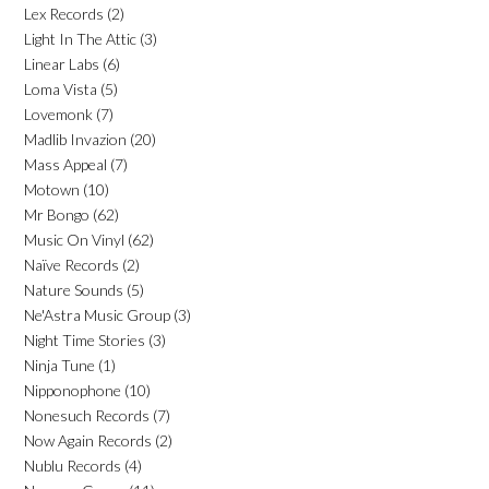
Lex Records
(2)
Light In The Attic
(3)
Linear Labs
(6)
Loma Vista
(5)
Lovemonk
(7)
Madlib Invazion
(20)
Mass Appeal
(7)
Motown
(10)
Mr Bongo
(62)
Music On Vinyl
(62)
Naïve Records
(2)
Nature Sounds
(5)
Ne'Astra Music Group
(3)
Night Time Stories
(3)
Ninja Tune
(1)
Nipponophone
(10)
Nonesuch Records
(7)
Now Again Records
(2)
Nublu Records
(4)