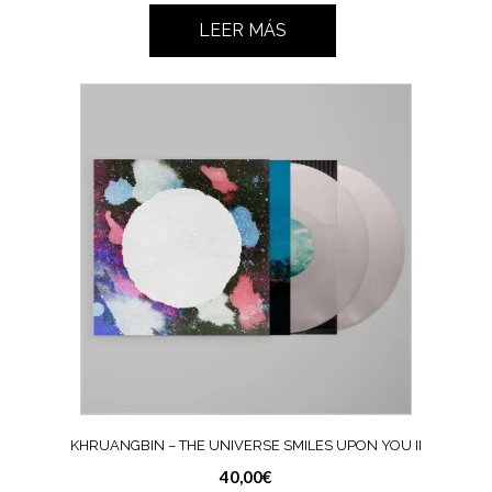
LEER MÁS
KHRUANGBIN – THE UNIVERSE SMILES UPON YOU II
40,00
€