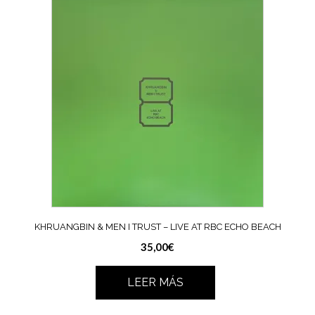
KHRUANGBIN & MEN I TRUST – LIVE AT RBC ECHO BEACH
35,00
€
LEER MÁS