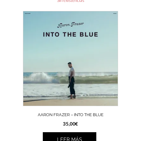
Sin existencias
AARON FRAZER – INTO THE BLUE
35,00
€
LEER MÁS