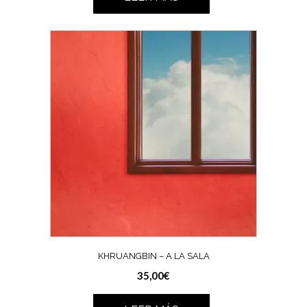
KHRUANGBIN – A LA SALA
35,00
€