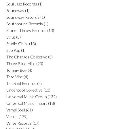
Soul Jazz Records
(1)
Soundway
(1)
Soundway Records
(1)
Southbound Records
(1)
Stones Throw Records
(13)
Strut
(5)
Studio Ghibli
(13)
Sub Pop
(1)
The Changes Collective
(5)
Three Blind Mice
(23)
Tommy Boy
(4)
Trad Vibe
(4)
Tru Soul Records
(2)
Underpool Collective
(13)
Universal Music Group
(132)
Universal Music Import
(18)
Vampi Soul
(61)
Varios
(179)
Verve Records
(17)