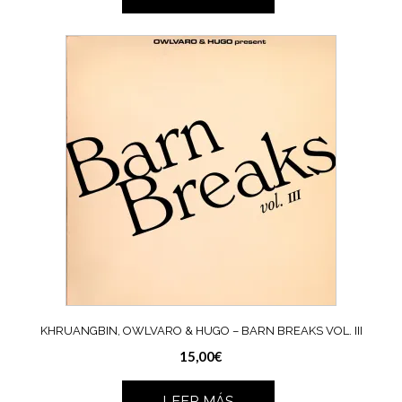
KHRUANGBIN, OWLVARO & HUGO – BARN BREAKS VOL. III
15,00
€
LEER MÁS