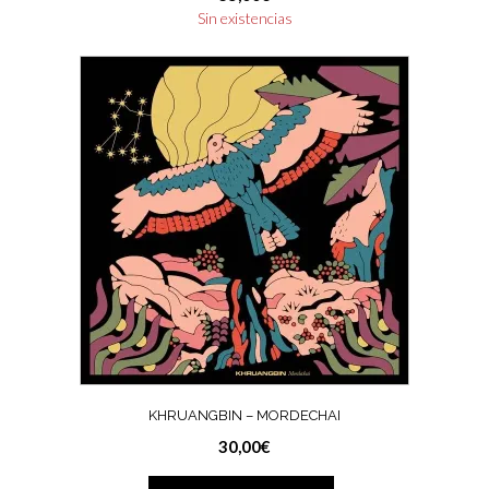
Sin existencias
KHRUANGBIN – MORDECHAI
30,00
€