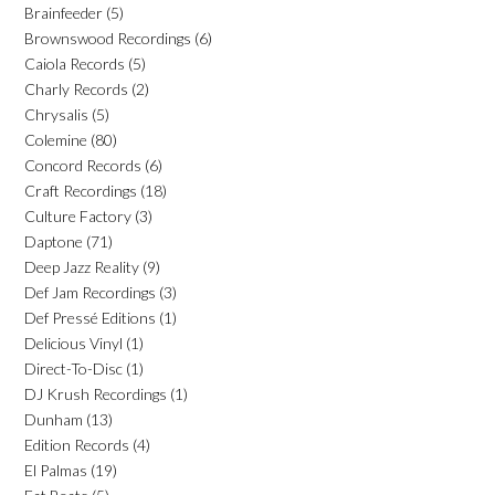
Brainfeeder
(5)
Brownswood Recordings
(6)
Caiola Records
(5)
Charly Records
(2)
Chrysalis
(5)
Colemine
(80)
Concord Records
(6)
Craft Recordings
(18)
Culture Factory
(3)
Daptone
(71)
Deep Jazz Reality
(9)
Def Jam Recordings
(3)
Def Pressé Editions
(1)
Delicious Vinyl
(1)
Direct-To-Disc
(1)
DJ Krush Recordings
(1)
Dunham
(13)
Edition Records
(4)
El Palmas
(19)