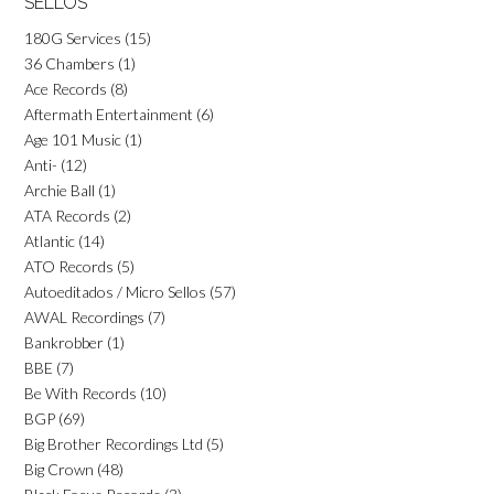
SELLOS
180G Services
(15)
36 Chambers
(1)
Ace Records
(8)
Aftermath Entertainment
(6)
Age 101 Music
(1)
Anti-
(12)
Archie Ball
(1)
ATA Records
(2)
Atlantic
(14)
ATO Records
(5)
Autoeditados / Micro Sellos
(57)
AWAL Recordings
(7)
Bankrobber
(1)
BBE
(7)
Be With Records
(10)
BGP
(69)
Big Brother Recordings Ltd
(5)
Big Crown
(48)