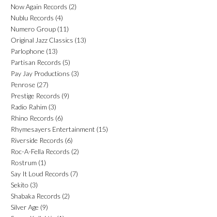
Now Again Records
(2)
Nublu Records
(4)
Numero Group
(11)
Original Jazz Classics
(13)
Parlophone
(13)
Partisan Records
(5)
Pay Jay Productions
(3)
Penrose
(27)
Prestige Records
(9)
Radio Rahim
(3)
Rhino Records
(6)
Rhymesayers Entertainment
(15)
Riverside Records
(6)
Roc-A-Fella Records
(2)
Rostrum
(1)
Say It Loud Records
(7)
Sekito
(3)
Shabaka Records
(2)
Silver Age
(9)