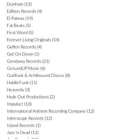
Dunham
(13)
Edition Records
(4)
El Palmas
(19)
Fat Beats
(5)
First Word
(5)
Forever Living Originals
(14)
Geffen Records
(4)
Get On Down
(1)
Gondawa Records
(21)
GroundUP Music
(6)
Gutifunk & Achilisound Discos
(8)
Habibi Funk
(11)
Heavenly
(3)
Hyde Out Productions
(2)
Impulse!
(16)
International Anthem Recording Company
(12)
Interscope Records
(12)
Island Records
(1)
Jazz Is Dead
(12)