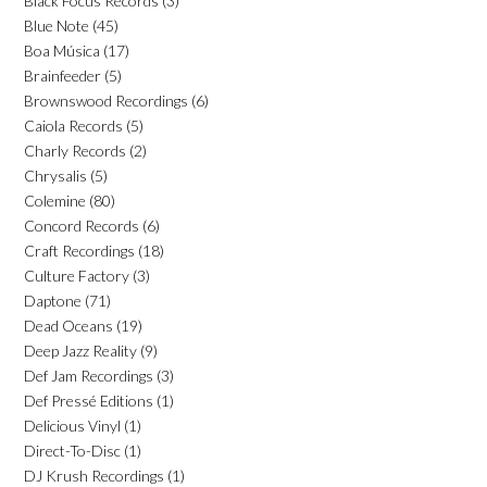
Black Focus Records
(3)
Blue Note
(45)
Boa Música
(17)
Brainfeeder
(5)
Brownswood Recordings
(6)
Caiola Records
(5)
Charly Records
(2)
Chrysalis
(5)
Colemine
(80)
Concord Records
(6)
Craft Recordings
(18)
Culture Factory
(3)
Daptone
(71)
Dead Oceans
(19)
Deep Jazz Reality
(9)
Def Jam Recordings
(3)
Def Pressé Editions
(1)
Delicious Vinyl
(1)
Direct-To-Disc
(1)
DJ Krush Recordings
(1)