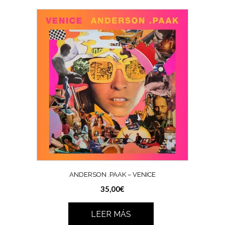
ANDERSON .PAAK – VENICE
35,00
€
LEER MÁS