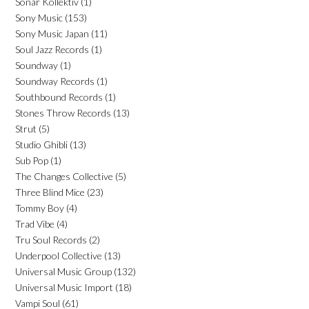
Sonar Kollektiv
(1)
Sony Music
(153)
Sony Music Japan
(11)
Soul Jazz Records
(1)
Soundway
(1)
Soundway Records
(1)
Southbound Records
(1)
Stones Throw Records
(13)
Strut
(5)
Studio Ghibli
(13)
Sub Pop
(1)
The Changes Collective
(5)
Three Blind Mice
(23)
Tommy Boy
(4)
Trad Vibe
(4)
Tru Soul Records
(2)
Underpool Collective
(13)
Universal Music Group
(132)
Universal Music Import
(18)
Vampi Soul
(61)