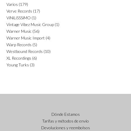
Varios
(179)
Verve Records
(17)
ViNiLiSSSiMO
(1)
Vintage Vibez Music Group
(1)
Warner Music
(56)
Warner Music Import
(4)
Warp Records
(5)
Westbound Records
(10)
XL Recordings
(6)
Young Turks
(3)
Dónde Estamos
Tarifas y métodos de envío
Devoluciones y reembolsos