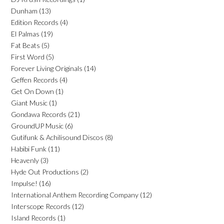
Dunham
(13)
Edition Records
(4)
El Palmas
(19)
Fat Beats
(5)
First Word
(5)
Forever Living Originals
(14)
Geffen Records
(4)
Get On Down
(1)
Giant Music
(1)
Gondawa Records
(21)
GroundUP Music
(6)
Gutifunk & Achilisound Discos
(8)
Habibi Funk
(11)
Heavenly
(3)
Hyde Out Productions
(2)
Impulse!
(16)
International Anthem Recording Company
(12)
Interscope Records
(12)
Island Records
(1)