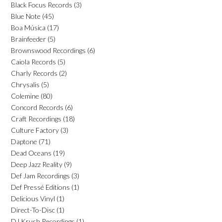
Black Focus Records
(3)
Blue Note
(45)
Boa Música
(17)
Brainfeeder
(5)
Brownswood Recordings
(6)
Caiola Records
(5)
Charly Records
(2)
Chrysalis
(5)
Colemine
(80)
Concord Records
(6)
Craft Recordings
(18)
Culture Factory
(3)
Daptone
(71)
Dead Oceans
(19)
Deep Jazz Reality
(9)
Def Jam Recordings
(3)
Def Pressé Editions
(1)
Delicious Vinyl
(1)
Direct-To-Disc
(1)
DJ Krush Recordings
(1)