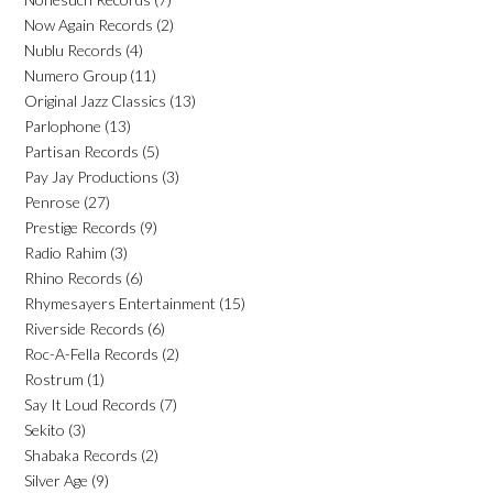
Now Again Records
(2)
Nublu Records
(4)
Numero Group
(11)
Original Jazz Classics
(13)
Parlophone
(13)
Partisan Records
(5)
Pay Jay Productions
(3)
Penrose
(27)
Prestige Records
(9)
Radio Rahim
(3)
Rhino Records
(6)
Rhymesayers Entertainment
(15)
Riverside Records
(6)
Roc-A-Fella Records
(2)
Rostrum
(1)
Say It Loud Records
(7)
Sekito
(3)
Shabaka Records
(2)
Silver Age
(9)