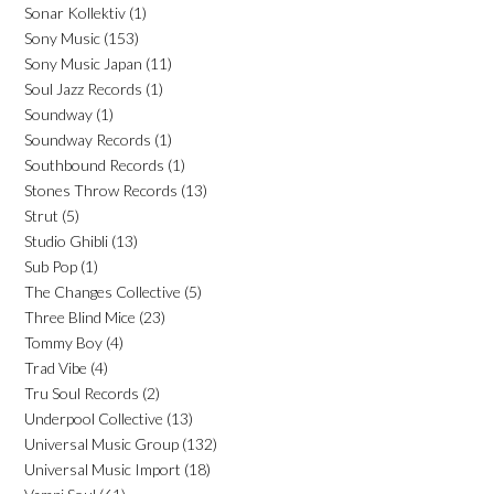
Sonar Kollektiv
(1)
Sony Music
(153)
Sony Music Japan
(11)
Soul Jazz Records
(1)
Soundway
(1)
Soundway Records
(1)
Southbound Records
(1)
Stones Throw Records
(13)
Strut
(5)
Studio Ghibli
(13)
Sub Pop
(1)
The Changes Collective
(5)
Three Blind Mice
(23)
Tommy Boy
(4)
Trad Vibe
(4)
Tru Soul Records
(2)
Underpool Collective
(13)
Universal Music Group
(132)
Universal Music Import
(18)