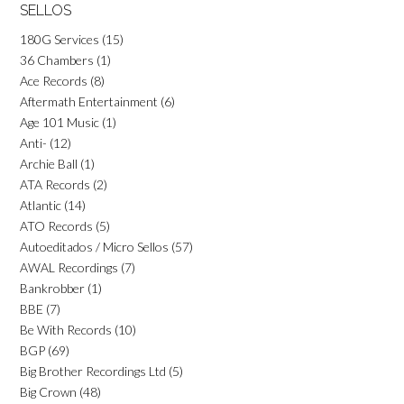
SELLOS
180G Services
(15)
36 Chambers
(1)
Ace Records
(8)
Aftermath Entertainment
(6)
Age 101 Music
(1)
Anti-
(12)
Archie Ball
(1)
ATA Records
(2)
Atlantic
(14)
ATO Records
(5)
Autoeditados / Micro Sellos
(57)
AWAL Recordings
(7)
Bankrobber
(1)
BBE
(7)
Be With Records
(10)
BGP
(69)
Big Brother Recordings Ltd
(5)
Big Crown
(48)