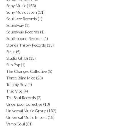
Sony Music
(153)
Sony Music Japan
(11)
Soul Jazz Records
(1)
Soundway
(1)
Soundway Records
(1)
Southbound Records
(1)
Stones Throw Records
(13)
Strut
(5)
Studio Ghibli
(13)
Sub Pop
(1)
The Changes Collective
(5)
Three Blind Mice
(23)
Tommy Boy
(4)
Trad Vibe
(4)
Tru Soul Records
(2)
Underpool Collective
(13)
Universal Music Group
(132)
Universal Music Import
(18)
Vampi Soul
(61)