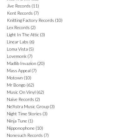
Jive Records
(11)
Kent Records
(7)
Knitting Factory Records
(10)
Lex Records
(2)
Light In The Attic
(3)
Linear Labs
(6)
Loma Vista
(5)
Lovemonk
(7)
Madlib Invazion
(20)
Mass Appeal
(7)
Motown
(10)
Mr Bongo
(62)
Music On Vinyl
(62)
Naïve Records
(2)
Ne'Astra Music Group
(3)
Night Time Stories
(3)
Ninja Tune
(1)
Nipponophone
(10)
Nonesuch Records
(7)