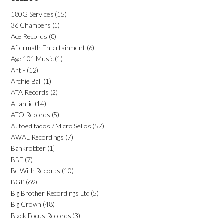
180G Services
(15)
36 Chambers
(1)
Ace Records
(8)
Aftermath Entertainment
(6)
Age 101 Music
(1)
Anti-
(12)
Archie Ball
(1)
ATA Records
(2)
Atlantic
(14)
ATO Records
(5)
Autoeditados / Micro Sellos
(57)
AWAL Recordings
(7)
Bankrobber
(1)
BBE
(7)
Be With Records
(10)
BGP
(69)
Big Brother Recordings Ltd
(5)
Big Crown
(48)
Black Focus Records
(3)