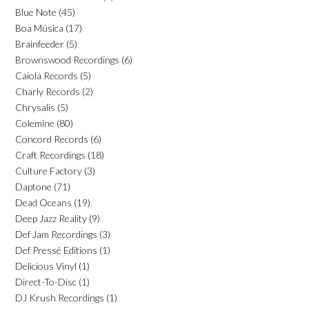
Blue Note
(45)
Boa Música
(17)
Brainfeeder
(5)
Brownswood Recordings
(6)
Caiola Records
(5)
Charly Records
(2)
Chrysalis
(5)
Colemine
(80)
Concord Records
(6)
Craft Recordings
(18)
Culture Factory
(3)
Daptone
(71)
Dead Oceans
(19)
Deep Jazz Reality
(9)
Def Jam Recordings
(3)
Def Pressé Editions
(1)
Delicious Vinyl
(1)
Direct-To-Disc
(1)
DJ Krush Recordings
(1)