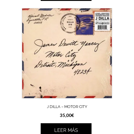
J DILLA – MOTOR CITY
35,00
€
LEER MÁS