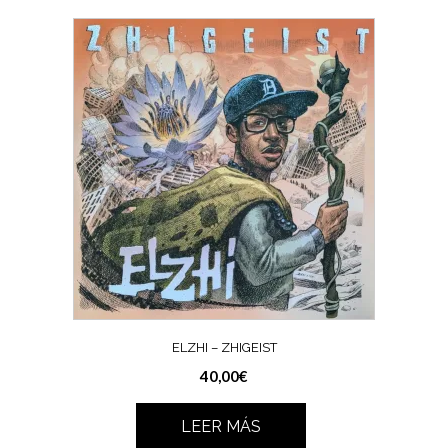
ELZHI – ZHIGEIST
40,00
€
LEER MÁS