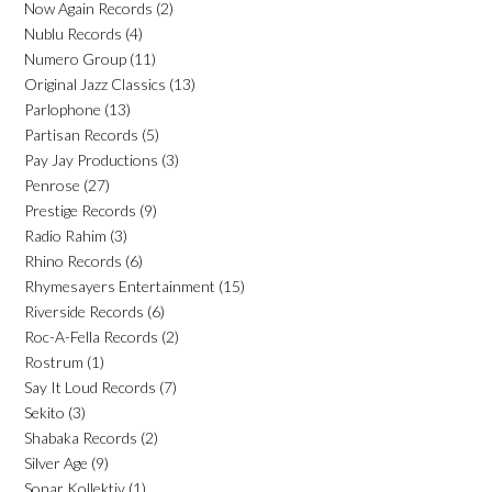
Now Again Records
(2)
Nublu Records
(4)
Numero Group
(11)
Original Jazz Classics
(13)
Parlophone
(13)
Partisan Records
(5)
Pay Jay Productions
(3)
Penrose
(27)
Prestige Records
(9)
Radio Rahim
(3)
Rhino Records
(6)
Rhymesayers Entertainment
(15)
Riverside Records
(6)
Roc-A-Fella Records
(2)
Rostrum
(1)
Say It Loud Records
(7)
Sekito
(3)
Shabaka Records
(2)
Silver Age
(9)
Sonar Kollektiv
(1)