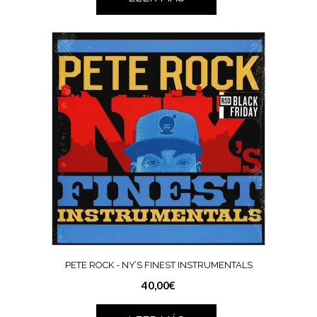
PETE ROCK ‎- NY’S FINEST INSTRUMENTALS
40,00
€