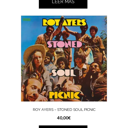
LEER MÁS
ROY AYERS – STONED SOUL PICNIC
40,00
€