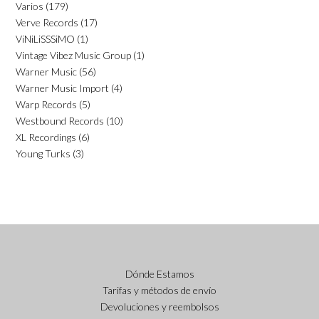
Varios
(179)
Verve Records
(17)
ViNiLiSSSiMO
(1)
Vintage Vibez Music Group
(1)
Warner Music
(56)
Warner Music Import
(4)
Warp Records
(5)
Westbound Records
(10)
XL Recordings
(6)
Young Turks
(3)
Dónde Estamos
Tarifas y métodos de envío
Devoluciones y reembolsos