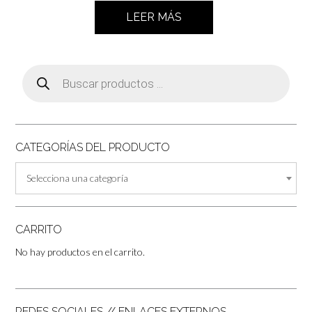
LEER MÁS
Búsqueda
de
productos
CATEGORÍAS DEL PRODUCTO
Selecciona una categoría
CARRITO
No hay productos en el carrito.
REDES SOCIALES // ENLACES EXTERNOS