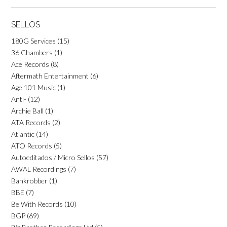
SELLOS
180G Services
(15)
36 Chambers
(1)
Ace Records
(8)
Aftermath Entertainment
(6)
Age 101 Music
(1)
Anti-
(12)
Archie Ball
(1)
ATA Records
(2)
Atlantic
(14)
ATO Records
(5)
Autoeditados / Micro Sellos
(57)
AWAL Recordings
(7)
Bankrobber
(1)
BBE
(7)
Be With Records
(10)
BGP
(69)