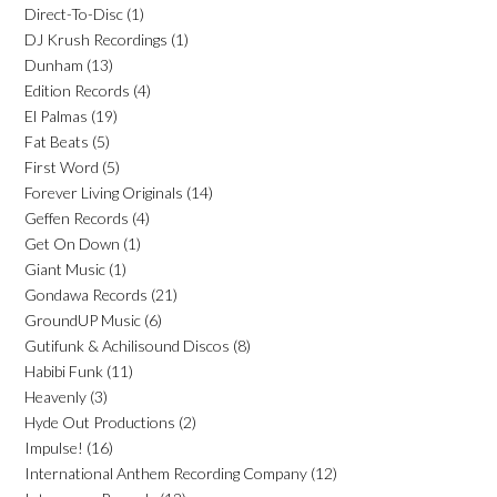
Direct-To-Disc
(1)
DJ Krush Recordings
(1)
Dunham
(13)
Edition Records
(4)
El Palmas
(19)
Fat Beats
(5)
First Word
(5)
Forever Living Originals
(14)
Geffen Records
(4)
Get On Down
(1)
Giant Music
(1)
Gondawa Records
(21)
GroundUP Music
(6)
Gutifunk & Achilisound Discos
(8)
Habibi Funk
(11)
Heavenly
(3)
Hyde Out Productions
(2)
Impulse!
(16)
International Anthem Recording Company
(12)