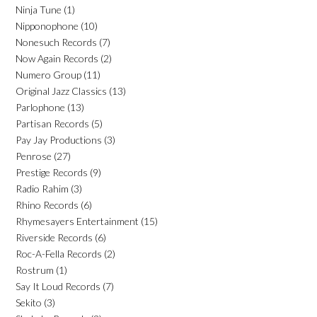
Ninja Tune
(1)
Nipponophone
(10)
Nonesuch Records
(7)
Now Again Records
(2)
Numero Group
(11)
Original Jazz Classics
(13)
Parlophone
(13)
Partisan Records
(5)
Pay Jay Productions
(3)
Penrose
(27)
Prestige Records
(9)
Radio Rahim
(3)
Rhino Records
(6)
Rhymesayers Entertainment
(15)
Riverside Records
(6)
Roc-A-Fella Records
(2)
Rostrum
(1)
Say It Loud Records
(7)
Sekito
(3)