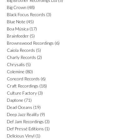
Big Brother Recordings Ltd
(5)
Big Crown
(48)
Black Focus Records
(3)
Blue Note
(45)
Boa Música
(17)
Brainfeeder
(5)
Brownswood Recordings
(6)
Caiola Records
(5)
Charly Records
(2)
Chrysalis
(5)
Colemine
(80)
Concord Records
(6)
Craft Recordings
(18)
Culture Factory
(3)
Daptone
(71)
Dead Oceans
(19)
Deep Jazz Reality
(9)
Def Jam Recordings
(3)
Def Pressé Editions
(1)
Delicious Vinyl
(1)