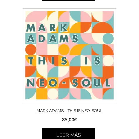
MARK ADAMS – THIS IS NEO-SOUL
35,00
€
LEER MÁS