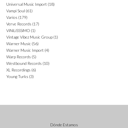
Universal Music Import
(18)
Vampi Soul
(61)
Varios
(179)
Verve Records
(17)
ViNiLiSSSiMO
(1)
Vintage Vibez Music Group
(1)
Warner Music
(56)
Warner Music Import
(4)
Warp Records
(5)
Westbound Records
(10)
XL Recordings
(6)
Young Turks
(3)
Dónde Estamos