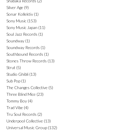
Shabaka Records
(2)
Silver Age
(9)
Sonar Kollektiv
(1)
Sony Music
(153)
Sony Music Japan
(11)
Soul Jazz Records
(1)
Soundway
(1)
Soundway Records
(1)
Southbound Records
(1)
Stones Throw Records
(13)
Strut
(5)
Studio Ghibli
(13)
Sub Pop
(1)
The Changes Collective
(5)
Three Blind Mice
(23)
Tommy Boy
(4)
Trad Vibe
(4)
Tru Soul Records
(2)
Underpool Collective
(13)
Universal Music Group
(132)