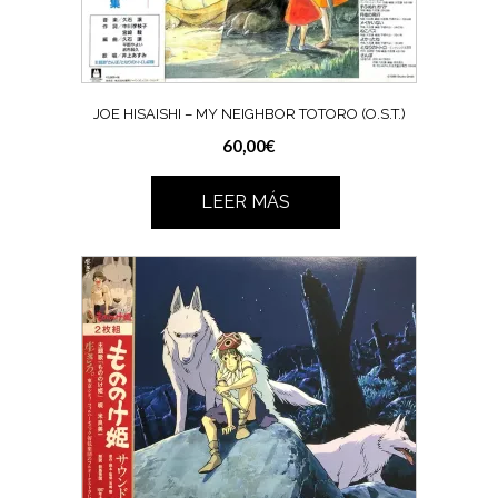
JOE HISAISHI – MY NEIGHBOR TOTORO (O.S.T.)
60,00
€
LEER MÁS