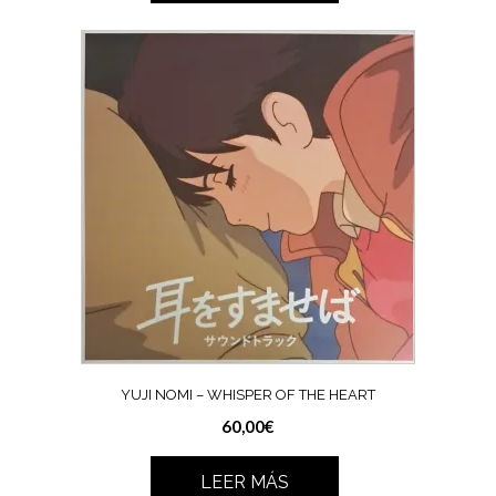
YUJI NOMI – WHISPER OF THE HEART
60,00
€
LEER MÁS