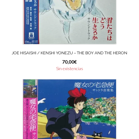
JOE HISAISHI / KENSHI YONEZU – THE BOY AND THE HERON
70,00
€
Sin existencias