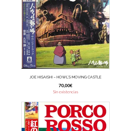
JOE HISAISHI – HOWL’S MOVING CASTLE
70,00
€
Sin existencias