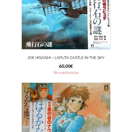
JOE HISAISHI – LAPUTA CASTLE IN THE SKY
60,00
€
Sin existencias