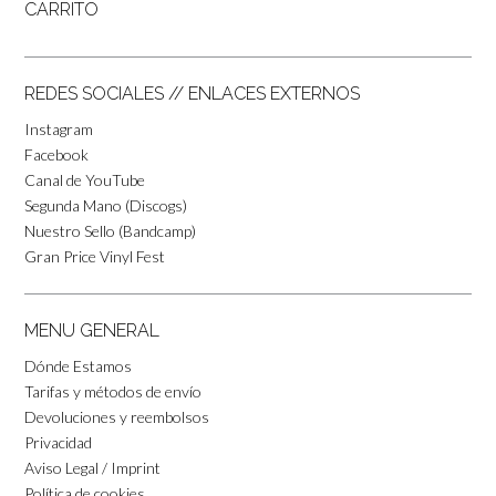
CARRITO
REDES SOCIALES // ENLACES EXTERNOS
Instagram
Facebook
Canal de YouTube
Segunda Mano (Discogs)
Nuestro Sello (Bandcamp)
Gran Price Vinyl Fest
MENU GENERAL
Dónde Estamos
Tarifas y métodos de envío
Devoluciones y reembolsos
Privacidad
Aviso Legal / Imprint
Política de cookies