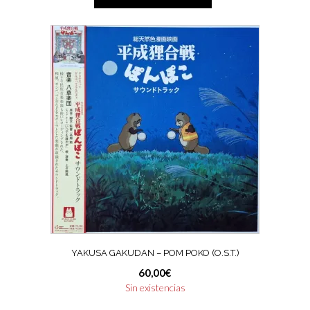
YAKUSA GAKUDAN – POM POKO (O.S.T.)
60,00
€
Sin existencias