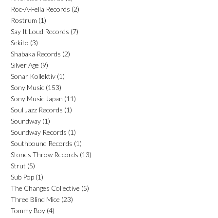
Roc-A-Fella Records
(2)
Rostrum
(1)
Say It Loud Records
(7)
Sekito
(3)
Shabaka Records
(2)
Silver Age
(9)
Sonar Kollektiv
(1)
Sony Music
(153)
Sony Music Japan
(11)
Soul Jazz Records
(1)
Soundway
(1)
Soundway Records
(1)
Southbound Records
(1)
Stones Throw Records
(13)
Strut
(5)
Sub Pop
(1)
The Changes Collective
(5)
Three Blind Mice
(23)
Tommy Boy
(4)