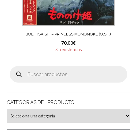
JOE HISAISHI – PRINCESS MONONOKE (O.S.T.)
70,00
€
Sin existencias
Búsqueda
de
productos
CATEGORÍAS DEL PRODUCTO