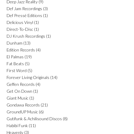
Deep Jazz Reality
(9)
Def Jam Recordings
(3)
Def Pressé Editions
(1)
Delicious Vinyl
(1)
Direct-To-Disc
(1)
DJ Krush Recordings
(1)
Dunham
(13)
Edition Records
(4)
El Palmas
(19)
Fat Beats
(5)
First Word
(5)
Forever Living Originals
(14)
Geffen Records
(4)
Get On Down
(1)
Giant Music
(1)
Gondawa Records
(21)
GroundUP Music
(6)
Gutifunk & Achilisound Discos
(8)
Habibi Funk
(11)
Heavenly
(3)