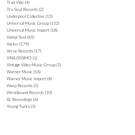
Trad Vibe
(4)
Tru Soul Records
(2)
Underpool Collective
(13)
Universal Music Group
(132)
Universal Music Import
(18)
Vampi Soul
(61)
Varios
(179)
Verve Records
(17)
ViNiLiSSSiMO
(1)
Vintage Vibez Music Group
(1)
Warner Music
(56)
Warner Music Import
(4)
Warp Records
(5)
Westbound Records
(10)
XL Recordings
(6)
Young Turks
(3)