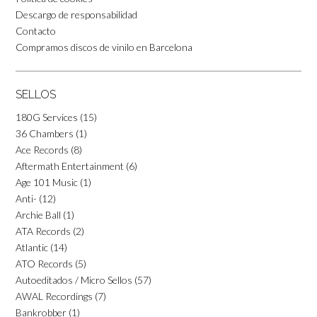
Descargo de responsabilidad
Contacto
Compramos discos de vinilo en Barcelona
SELLOS
180G Services
(15)
36 Chambers
(1)
Ace Records
(8)
Aftermath Entertainment
(6)
Age 101 Music
(1)
Anti-
(12)
Archie Ball
(1)
ATA Records
(2)
Atlantic
(14)
ATO Records
(5)
Autoeditados / Micro Sellos
(57)
AWAL Recordings
(7)
Bankrobber
(1)