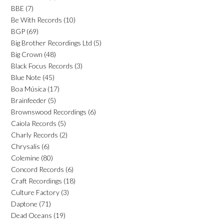
BBE
(7)
Be With Records
(10)
BGP
(69)
Big Brother Recordings Ltd
(5)
Big Crown
(48)
Black Focus Records
(3)
Blue Note
(45)
Boa Música
(17)
Brainfeeder
(5)
Brownswood Recordings
(6)
Caiola Records
(5)
Charly Records
(2)
Chrysalis
(6)
Colemine
(80)
Concord Records
(6)
Craft Recordings
(18)
Culture Factory
(3)
Daptone
(71)
Dead Oceans
(19)