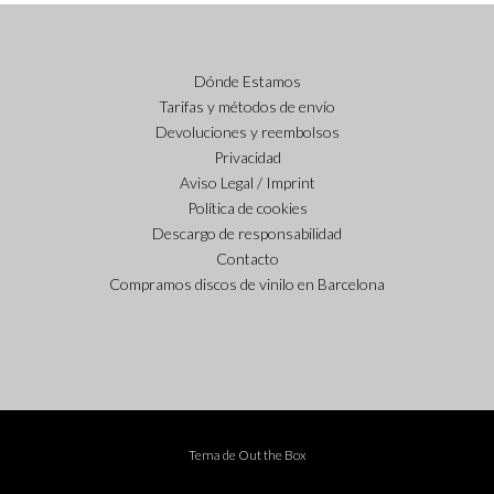
Dónde Estamos
Tarifas y métodos de envío
Devoluciones y reembolsos
Privacidad
Aviso Legal / Imprint
Política de cookies
Descargo de responsabilidad
Contacto
Compramos discos de vinilo en Barcelona
Tema de
Out the Box