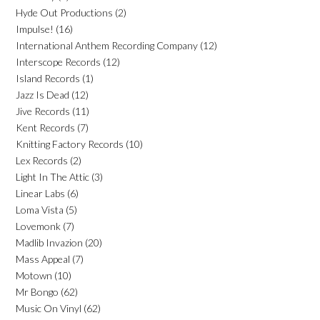
Hyde Out Productions
(2)
Impulse!
(16)
International Anthem Recording Company
(12)
Interscope Records
(12)
Island Records
(1)
Jazz Is Dead
(12)
Jive Records
(11)
Kent Records
(7)
Knitting Factory Records
(10)
Lex Records
(2)
Light In The Attic
(3)
Linear Labs
(6)
Loma Vista
(5)
Lovemonk
(7)
Madlib Invazion
(20)
Mass Appeal
(7)
Motown
(10)
Mr Bongo
(62)
Music On Vinyl
(62)