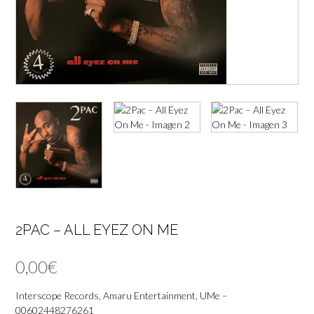
2PAC – ALL EYEZ ON ME
0,00
€
Interscope Records, Amaru Entertainment, UMe –
00602448276261