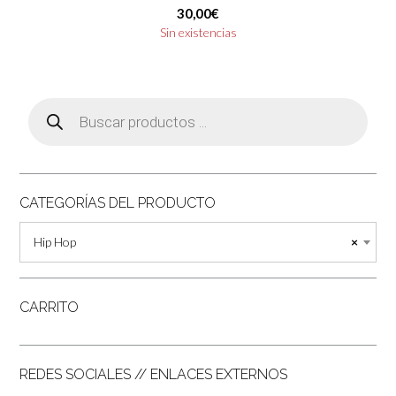
30,00
€
Sin existencias
Búsqueda
de
productos
CATEGORÍAS DEL PRODUCTO
Hip Hop
×
CARRITO
REDES SOCIALES // ENLACES EXTERNOS