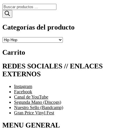
Búsqueda
de
productos
Categorías del producto
Carrito
REDES SOCIALES // ENLACES
EXTERNOS
Instagram
Facebook
Canal de YouTube
Segunda Mano (Discogs)
Nuestro Sello (Bandcamp)
Gran Price Vinyl Fest
MENU GENERAL