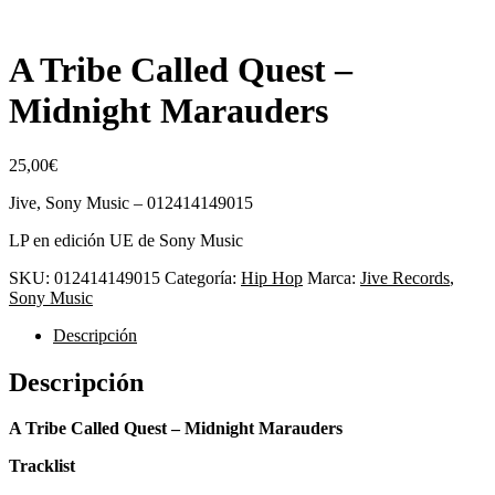
A Tribe Called Quest ‎–
Midnight Marauders
25,00
€
Jive, Sony Music ‎– 012414149015
LP en edición UE de Sony Music
SKU:
012414149015
Categoría:
Hip Hop
Marca:
Jive Records
,
Sony Music
Descripción
Descripción
A Tribe Called Quest ‎– Midnight Marauders
Tracklist