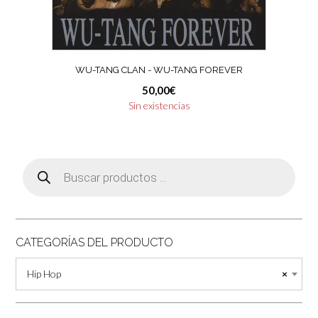
WU-TANG CLAN ‎- WU-TANG FOREVER
50,00
€
Sin existencias
Búsqueda
de
productos
CATEGORÍAS DEL PRODUCTO
Hip Hop
×