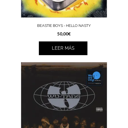
BEASTIE BOYS ‎- HELLO NASTY
50,00
€
LEER MÁS