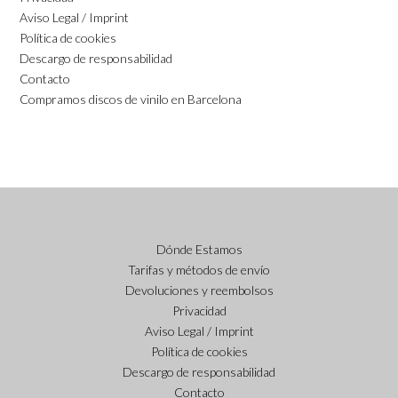
Aviso Legal / Imprint
Política de cookies
Descargo de responsabilidad
Contacto
Compramos discos de vinilo en Barcelona
Dónde Estamos
Tarifas y métodos de envío
Devoluciones y reembolsos
Privacidad
Aviso Legal / Imprint
Política de cookies
Descargo de responsabilidad
Contacto