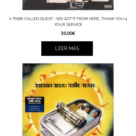
A TRIBE CALLED QUEST ‎- WE GOT IT FROM HERE…THANK YOU 4
YOUR SERVICE
30,00
€
LEER MÁS