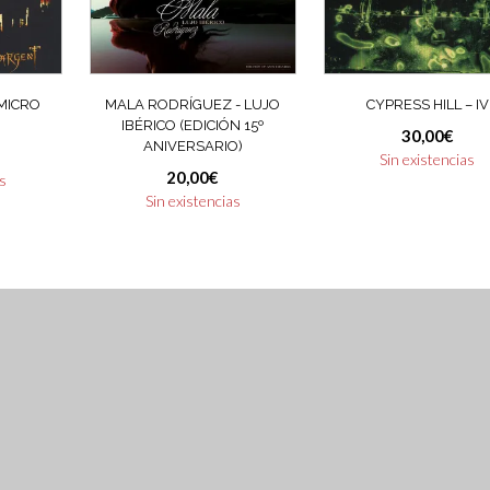
 MICRO
MALA RODRÍGUEZ ‎- LUJO
CYPRESS HILL ‎– IV
IBÉRICO (EDICIÓN 15º
30,00
€
ANIVERSARIO)
Sin existencias
20,00
€
as
Sin existencias