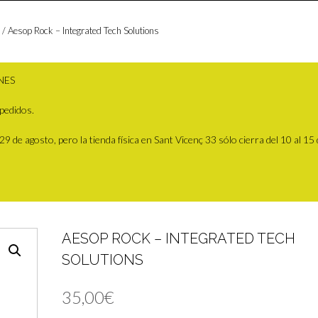
/ Aesop Rock – Integrated Tech Solutions
NES
pedidos.
 de agosto, pero la tienda física en Sant Vicenç 33 sólo cierra del 10 al 15
AESOP ROCK – INTEGRATED TECH
SOLUTIONS
35,00
€