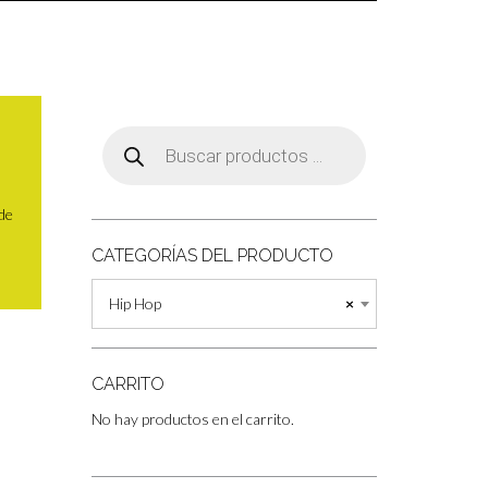
Búsqueda
de
productos
 de
CATEGORÍAS DEL PRODUCTO
Hip Hop
×
CARRITO
No hay productos en el carrito.