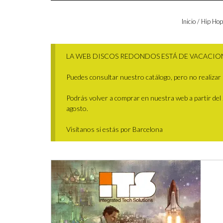
Inicio
/
Hip Hop
LA WEB DISCOS REDONDOS ESTÁ DE VACACIO
Puedes consultar nuestro catálogo, pero no realizar 
Podrás volver a comprar en nuestra web a partir del 29
agosto.
Visítanos si estás por Barcelona