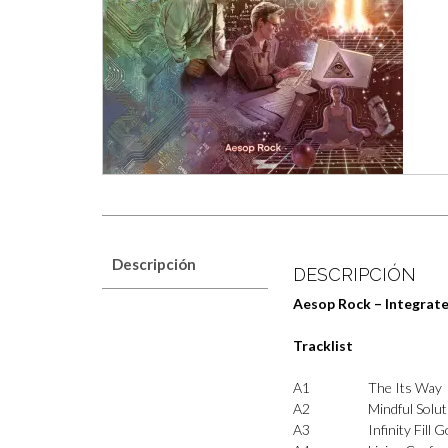
Descripción
DESCRIPCIÓN
Aesop Rock – Integrate
Tracklist
A1
The Its Way
A2
Mindful Solu
A3
Infinity Fil