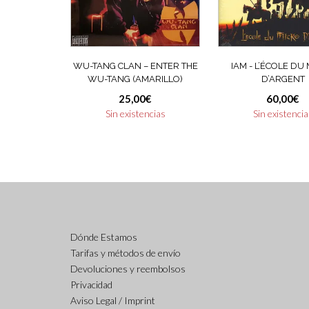
WU-TANG CLAN ‎– ENTER THE
IAM ‎- L’ÉCOLE DU
WU-TANG (AMARILLO)
D’ARGENT
25,00
€
60,00
€
Sin existencias
Sin existenci
Dónde Estamos
Tarifas y métodos de envío
Devoluciones y reembolsos
Privacidad
Aviso Legal / Imprint