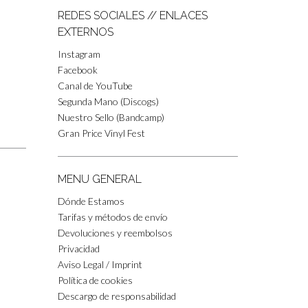
REDES SOCIALES // ENLACES
EXTERNOS
Instagram
Facebook
Canal de YouTube
Segunda Mano (Discogs)
Nuestro Sello (Bandcamp)
Gran Price Vinyl Fest
MENU GENERAL
Dónde Estamos
Tarifas y métodos de envío
Devoluciones y reembolsos
Privacidad
Aviso Legal / Imprint
Política de cookies
Descargo de responsabilidad