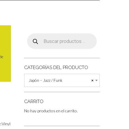
Búsqueda
de
productos
 de
CATEGORÍAS DEL PRODUCTO
Japón – Jazz / Funk
×
CARRITO
No hay productos en el carrito.
:Vinyl