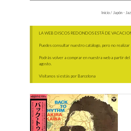
Inicio
/
Japón - Jaz
LA WEB DISCOS REDONDOS ESTÁ DE VACACIO
Puedes consultar nuestro catálogo, pero no realizar 
Podrás volver a comprar en nuestra web a partir del 29
agosto.
Visítanos si estás por Barcelona