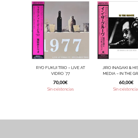
RYO FUKUI TRIO – LIVE AT
JIRO INAGAKI & HI
VIDRO ’77
MEDIA – IN THE 
70,00
€
60,00
€
Sin existencias
Sin existenci