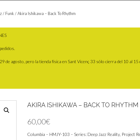
z / Funk
/ Akira Ishikawa – Back To Rhythm
NES
pedidos.
 de agosto, pero la tienda física en Sant Vicenç 33 sólo cierra del 10 al 15
AKIRA ISHIKAWA – BACK TO RHYTHM
60,00
€
Columbia – HMJY-103 – Series: Deep Jazz Reality, Project Re