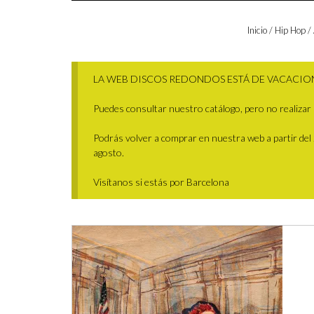
Inicio
/
Hip Hop
/
LA WEB DISCOS REDONDOS ESTÁ DE VACACIO
Puedes consultar nuestro catálogo, pero no realizar 
Podrás volver a comprar en nuestra web a partir del 29
agosto.
Visítanos si estás por Barcelona