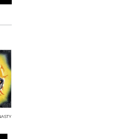
 NASTY