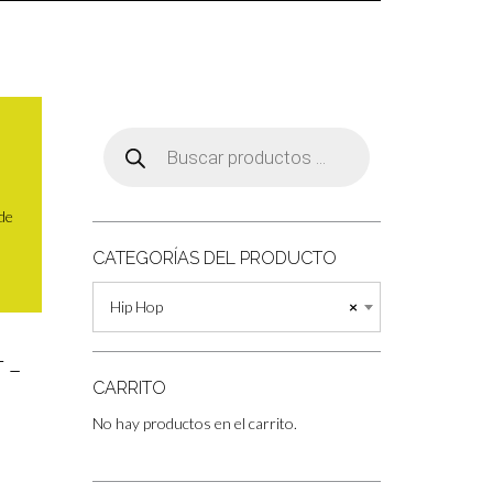
Búsqueda
de
productos
 de
CATEGORÍAS DEL PRODUCTO
Hip Hop
×
 –
CARRITO
No hay productos en el carrito.