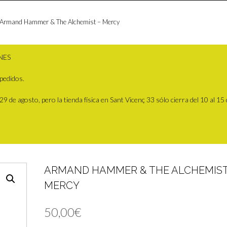
 Armand Hammer & The Alchemist – Mercy
NES
pedidos.
 de agosto, pero la tienda física en Sant Vicenç 33 sólo cierra del 10 al 15
ARMAND HAMMER & THE ALCHEMIST
MERCY
50,00
€