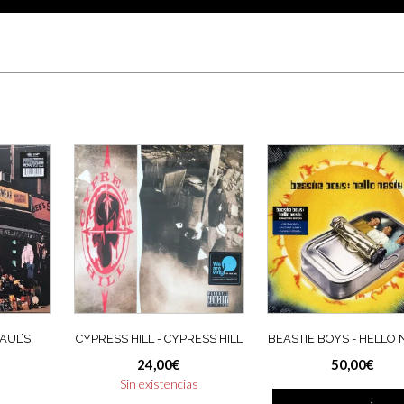
PAUL’S
CYPRESS HILL ‎- CYPRESS HILL
BEASTIE BOYS ‎- HELLO
24,00
€
50,00
€
Sin existencias