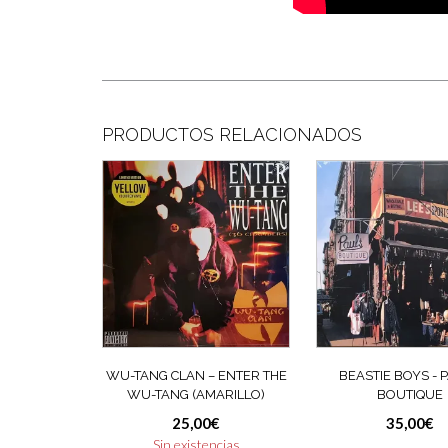
PRODUCTOS RELACIONADOS
WU-TANG CLAN ‎– ENTER THE
BEASTIE BOYS ‎- 
WU-TANG (AMARILLO)
BOUTIQUE
25,00
€
35,00
€
Sin existencias