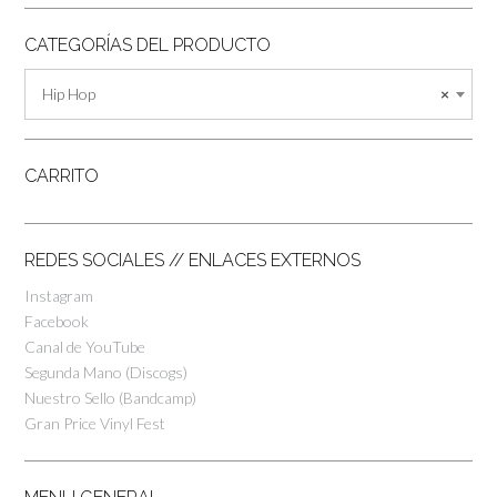
CATEGORÍAS DEL PRODUCTO
Hip Hop
×
CARRITO
REDES SOCIALES // ENLACES EXTERNOS
Instagram
Facebook
Canal de YouTube
Segunda Mano (Discogs)
Nuestro Sello (Bandcamp)
Gran Price Vinyl Fest