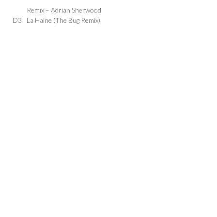
Remix –
Adrian Sherwood
D3
La Haine (The Bug Remix)