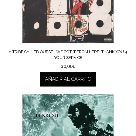
A TRIBE CALLED QUEST ‎- WE GOT IT FROM HERE…THANK YOU 4
YOUR SERVICE
30,00
€
AÑADIR AL CARRITO