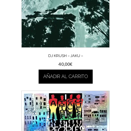
DJ KRUSH – JAKU –
40,00
€
AÑADIR AL CARRITO