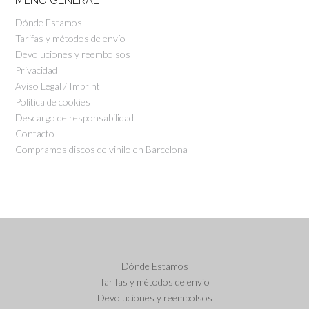
MENU GENERAL
Dónde Estamos
Tarifas y métodos de envío
Devoluciones y reembolsos
Privacidad
Aviso Legal / Imprint
Política de cookies
Descargo de responsabilidad
Contacto
Compramos discos de vinilo en Barcelona
Dónde Estamos
Tarifas y métodos de envío
Devoluciones y reembolsos