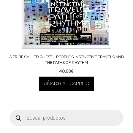
A TRIBE CALLED QUEST ‎– PEOPLE’S INSTINCTIVE TRAVELS AND
THE PATHS OF RHYTHM
40,00
€
AÑADIR AL CARRITO
Búsqueda
de
productos