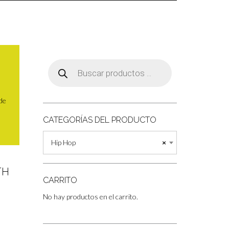
Búsqueda
de
productos
 de
CATEGORÍAS DEL PRODUCTO
Hip Hop
×
TH
CARRITO
No hay productos en el carrito.