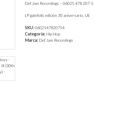
Def Jam Recordings – 06025 478 207-5
LP gatefold, edición 30 aniversario, UE
SKU:
0602547820754
Categoría:
Hip Hop
Marca:
Def Jam Recordings