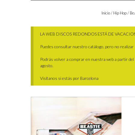
Inicio
/
Hip Hop
/ Bea
LA WEB DISCOS REDONDOS ESTÁ DE VACACIO
Puedes consultar nuestro catálogo, pero no realizar 
Podrás volver a comprar en nuestra web a partir del 29
agosto.
Visítanos si estás por Barcelona