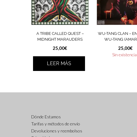
A TRIBE CALLED QUEST ‎–
WU-TANG CLAN ‎– E
MIDNIGHT MARAUDERS
WU-TANG (AMAR
25,00
€
25,00
€
Sin existenci
LEER MÁS
Dónde Estamos
Tarifas y métodos de envío
Devoluciones y reembolsos