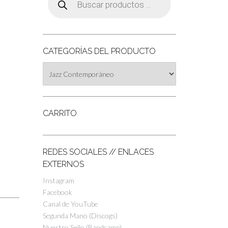
de
productos
CATEGORÍAS DEL PRODUCTO
CARRITO
REDES SOCIALES // ENLACES
EXTERNOS
Instagram
Facebook
Canal de YouTube
Segunda Mano (Discogs)
Nuestro Sello (Bandcamp)