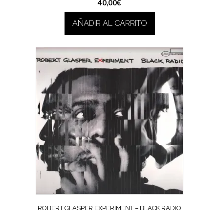
40,00
€
AÑADIR AL CARRITO
ROBERT GLASPER EXPERIMENT ‎– BLACK RADIO