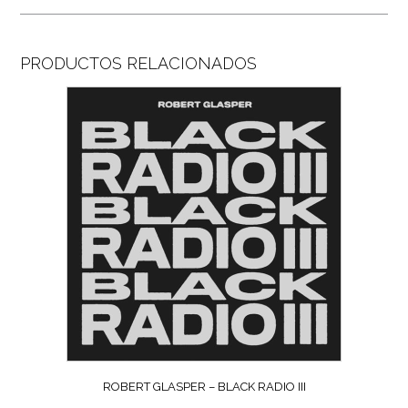
PRODUCTOS RELACIONADOS
ROBERT GLASPER – BLACK RADIO III