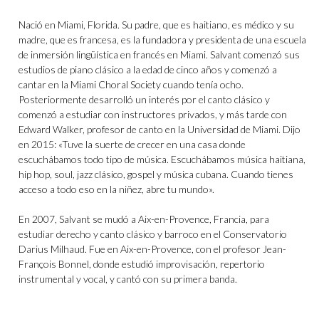
Nació en Miami, Florida. Su padre, que es haitiano, es médico y su
madre, que es francesa, es la fundadora y presidenta de una escuela
de inmersión lingüística en francés en Miami. Salvant comenzó sus
estudios de piano clásico a la edad de cinco años y comenzó a
cantar en la Miami Choral Society cuando tenía ocho.
Posteriormente desarrolló un interés por el canto clásico y
comenzó a estudiar con instructores privados, y más tarde con
Edward Walker, profesor de canto en la Universidad de Miami. Dijo
en 2015: «Tuve la suerte de crecer en una casa donde
escuchábamos todo tipo de música. Escuchábamos música haitiana,
hip hop, soul, jazz clásico, gospel y música cubana. Cuando tienes
acceso a todo eso en la niñez, abre tu mundo».
En 2007, Salvant se mudó a Aix-en-Provence, Francia, para
estudiar derecho y canto clásico y barroco en el Conservatorio
Darius Milhaud. Fue en Aix-en-Provence, con el profesor Jean-
François Bonnel, donde estudió improvisación, repertorio
instrumental y vocal, y cantó con su primera banda.