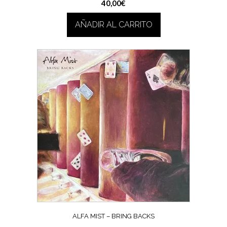
40,00
€
AÑADIR AL CARRITO
ALFA MIST – BRING BACKS