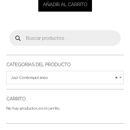
AÑADIR AL CARRITO
Búsqueda
de
productos
CATEGORÍAS DEL PRODUCTO
Jazz Contemporáneo
×
CARRITO
No hay productos en el carrito.