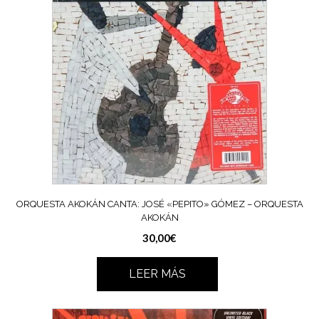
ORQUESTA AKOKÁN CANTA: JOSÉ «PEPITO» GÓMEZ ‎– ORQUESTA
AKOKÁN
30,00
€
LEER MÁS