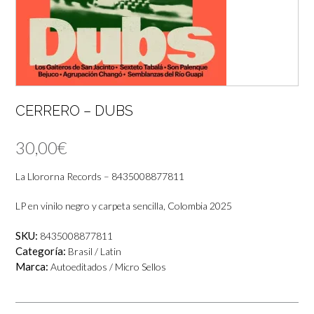
CERRERO – DUBS
30,00
€
La Llororna Records – 8435008877811
LP en vinilo negro y carpeta sencilla, Colombia 2025
SKU:
8435008877811
Categoría:
Brasil / Latin
Marca:
Autoeditados / Micro Sellos