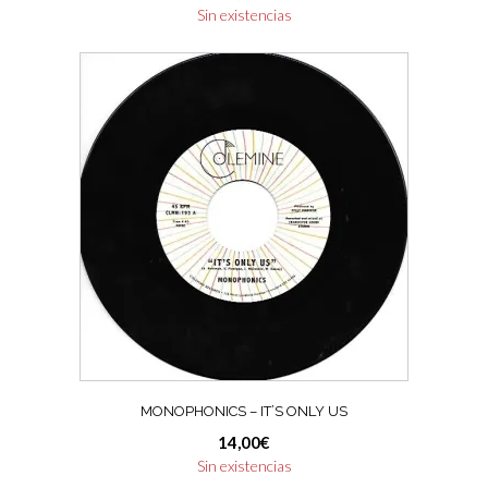
Sin existencias
MONOPHONICS – IT’S ONLY US
14,00
€
Sin existencias