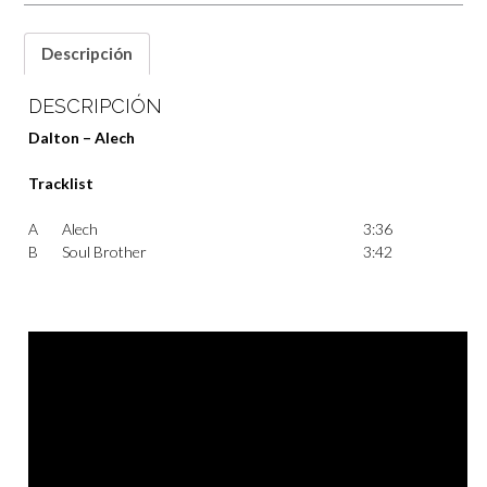
Descripción
DESCRIPCIÓN
Dalton – Alech
Tracklist
A
Alech
3:36
B
Soul Brother
3:42