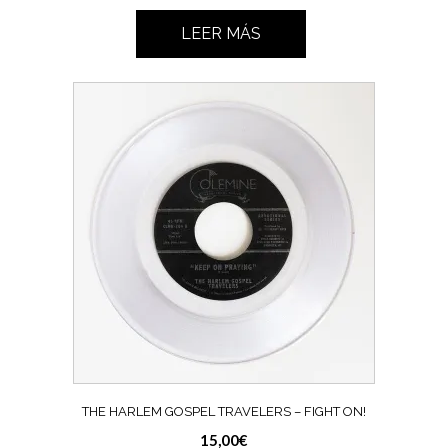
LEER MÁS
THE HARLEM GOSPEL TRAVELERS – FIGHT ON!
15,00
€