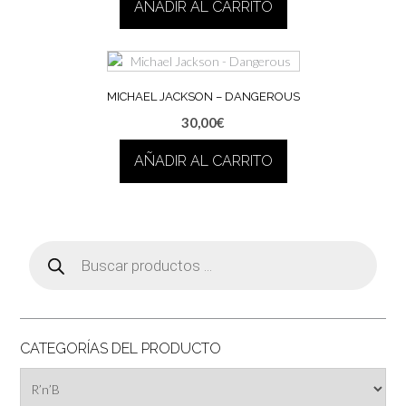
AÑADIR AL CARRITO
MICHAEL JACKSON – DANGEROUS
30,00
€
AÑADIR AL CARRITO
Búsqueda
de
productos
CATEGORÍAS DEL PRODUCTO