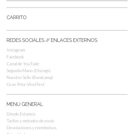
CARRITO
REDES SOCIALES // ENLACES EXTERNOS
Instagram
Facebook
Canal de YouTube
Segunda Mano (Discogs)
Nuestro Sello (Bandcamp)
Gran Price Vinyl Fest
MENU GENERAL
Dónde Estamos
Tarifas y métodos de envío
Devoluciones y reembolsos