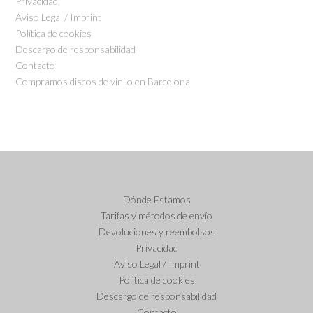
Privacidad
Aviso Legal / Imprint
Política de cookies
Descargo de responsabilidad
Contacto
Compramos discos de vinilo en Barcelona
Dónde Estamos
Tarifas y métodos de envío
Devoluciones y reembolsos
Privacidad
Aviso Legal / Imprint
Política de cookies
Descargo de responsabilidad
Contacto