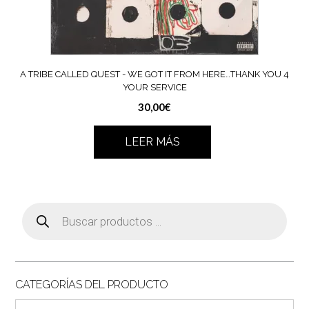
A TRIBE CALLED QUEST ‎- WE GOT IT FROM HERE…THANK YOU 4
YOUR SERVICE
30,00
€
LEER MÁS
Búsqueda
de
productos
CATEGORÍAS DEL PRODUCTO