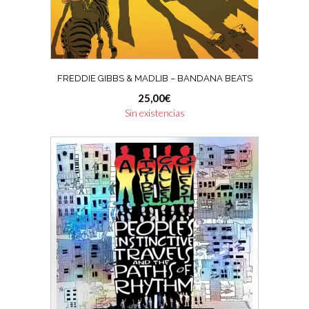
FREDDIE GIBBS & MADLIB ‎– BANDANA BEATS
25,00
€
Sin existencias