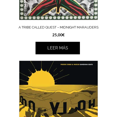
A TRIBE CALLED QUEST ‎– MIDNIGHT MARAUDERS
25,00
€
LEER MÁS