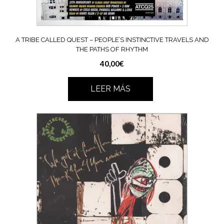
A TRIBE CALLED QUEST ‎– PEOPLE’S INSTINCTIVE TRAVELS AND
THE PATHS OF RHYTHM
40,00
€
LEER MÁS