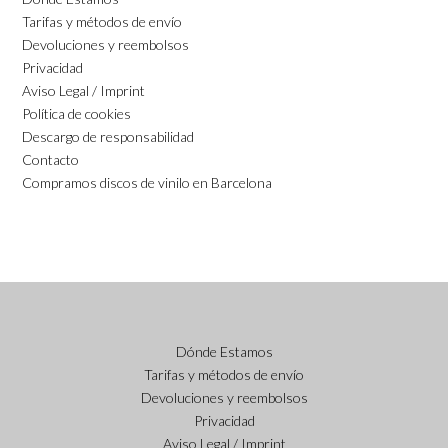
Tarifas y métodos de envío
Devoluciones y reembolsos
Privacidad
Aviso Legal / Imprint
Política de cookies
Descargo de responsabilidad
Contacto
Compramos discos de vinilo en Barcelona
Dónde Estamos
Tarifas y métodos de envío
Devoluciones y reembolsos
Privacidad
Aviso Legal / Imprint