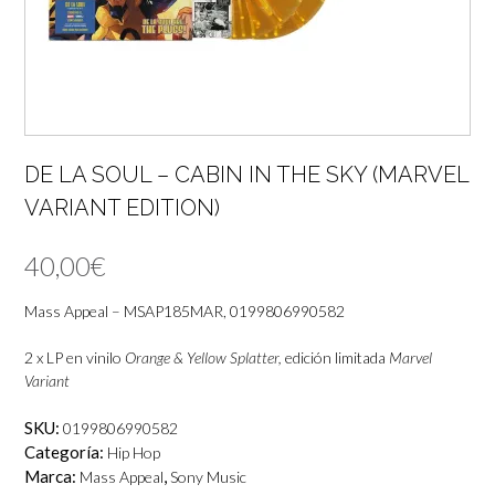
DE LA SOUL – CABIN IN THE SKY (MARVEL
VARIANT EDITION)
40,00
€
Mass Appeal – MSAP185MAR, 0199806990582
2 x LP en vinilo
Orange & Yellow Splatter,
edición limitada
Marvel
Variant
SKU:
0199806990582
Categoría:
Hip Hop
Marca:
,
Mass Appeal
Sony Music