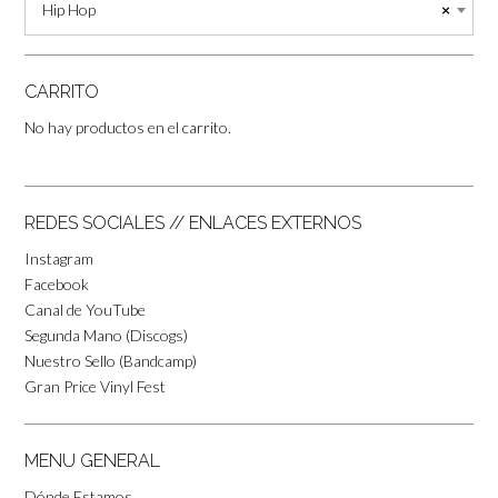
Hip Hop
×
CARRITO
No hay productos en el carrito.
REDES SOCIALES // ENLACES EXTERNOS
Instagram
Facebook
Canal de YouTube
Segunda Mano (Discogs)
Nuestro Sello (Bandcamp)
Gran Price Vinyl Fest
MENU GENERAL
Dónde Estamos