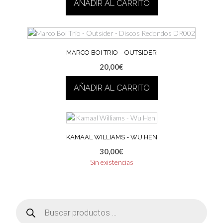
AÑADIR AL CARRITO
MARCO BOI TRIO – OUTSIDER
20,00
€
AÑADIR AL CARRITO
KAMAAL WILLIAMS ‎- WU HEN
30,00
€
Sin existencias
Búsqueda
de
productos