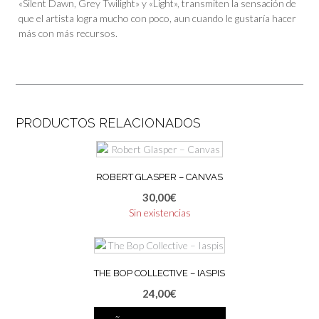
«Silent Dawn, Grey Twilight» y «Light», transmiten la sensación de
que el artista logra mucho con poco, aun cuando le gustaría hacer
más con más recursos.
PRODUCTOS RELACIONADOS
ROBERT GLASPER ‎– CANVAS
30,00
€
Sin existencias
THE BOP COLLECTIVE – IASPIS
24,00
€