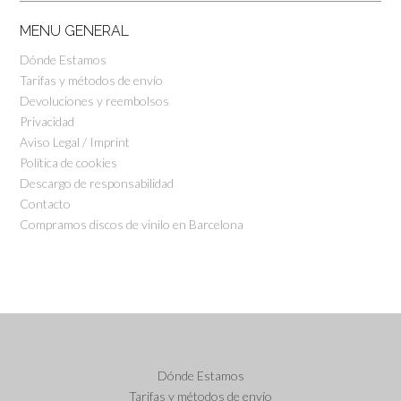
MENU GENERAL
Dónde Estamos
Tarifas y métodos de envío
Devoluciones y reembolsos
Privacidad
Aviso Legal / Imprint
Política de cookies
Descargo de responsabilidad
Contacto
Compramos discos de vinilo en Barcelona
Dónde Estamos
Tarifas y métodos de envío