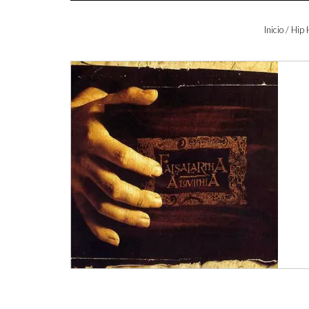
Inicio
/
Hip 