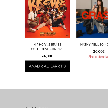
HIP HORNS BRASS
NATHY PELUSO –
COLLECTIVE – KREWE
30,00
€
24,00
€
Sin existenci
AÑADIR AL CARRITO