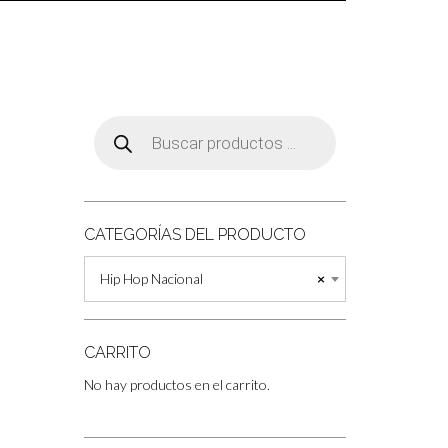
Búsqueda
de
productos
CATEGORÍAS DEL PRODUCTO
Hip Hop Nacional
×
CARRITO
No hay productos en el carrito.