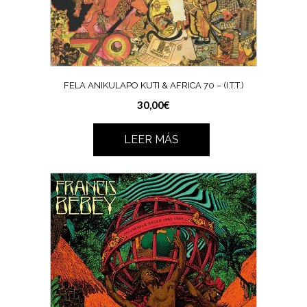
FELA ANIKULAPO KUTI & AFRICA 70 ‎– (I.T.T.)
30,00
€
LEER MÁS