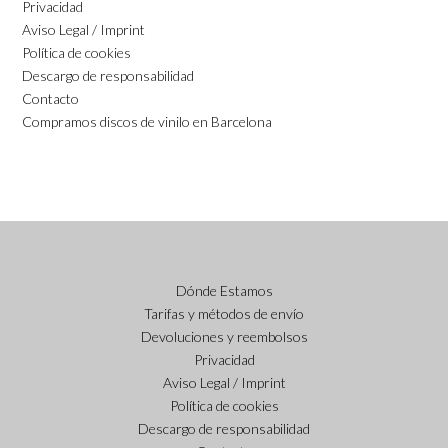
Privacidad
Aviso Legal / Imprint
Política de cookies
Descargo de responsabilidad
Contacto
Compramos discos de vinilo en Barcelona
Dónde Estamos
Tarifas y métodos de envío
Devoluciones y reembolsos
Privacidad
Aviso Legal / Imprint
Política de cookies
Descargo de responsabilidad