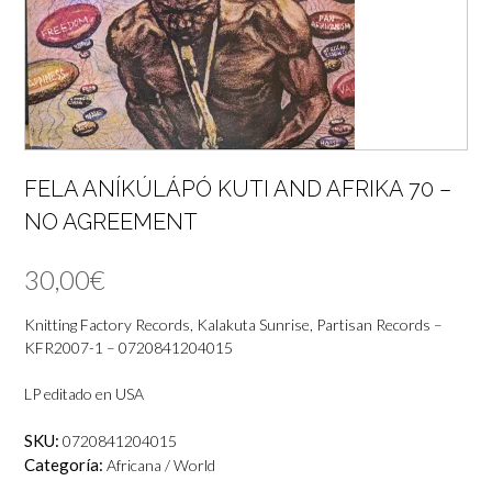
FELA ANÍKÚLÁPÓ KUTI AND AFRIKA 70 –
NO AGREEMENT
30,00
€
Knitting Factory Records, Kalakuta Sunrise, Partisan Records –
KFR2007-1 – 0720841204015
LP editado en USA
SKU:
0720841204015
Categoría:
Africana / World