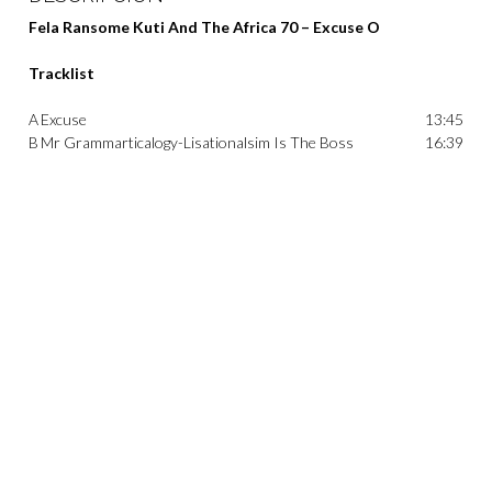
Fela Ransome Kuti And The Africa 70 – Excuse O
Tracklist
A
Excuse
13:45
B
Mr Grammarticalogy-Lisationalsim Is The Boss
16:39