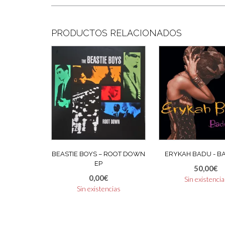
PRODUCTOS RELACIONADOS
BEASTIE BOYS ‎– ROOT DOWN
ERYKAH BADU ‎- B
EP
50,00
€
0,00
€
Sin existenci
Sin existencias