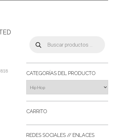
TED
Búsqueda
de
productos
1818
CATEGORÍAS DEL PRODUCTO
CARRITO
REDES SOCIALES // ENLACES