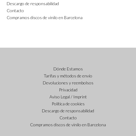
Descargo de responsabilidad
Contacto
Compramos discos de vinilo en Barcelona
Dónde Estamos
Tarifas y métodos de envío
Devoluciones y reembolsos
Privacidad
Aviso Legal / Imprint
Política de cookies
Descargo de responsabilidad
Contacto
Compramos discos de vinilo en Barcelona