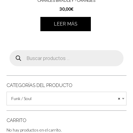
CHARLES BRADLEY ‎- CHANGES
30,00
€
LEER MÁS
Búsqueda
de
productos
CATEGORÍAS DEL PRODUCTO
Funk / Soul
×
CARRITO
No hay productos en el carrito.