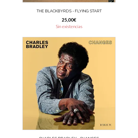
THE BLACKBYRDS ‎- FLYING START
25,00
€
Sin existencias