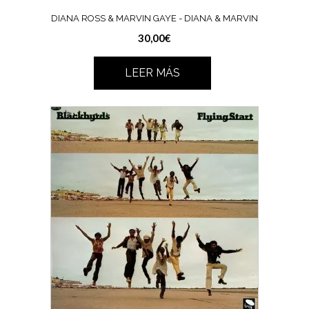
DIANA ROSS & MARVIN GAYE ‎- DIANA & MARVIN
30,00
€
LEER MÁS