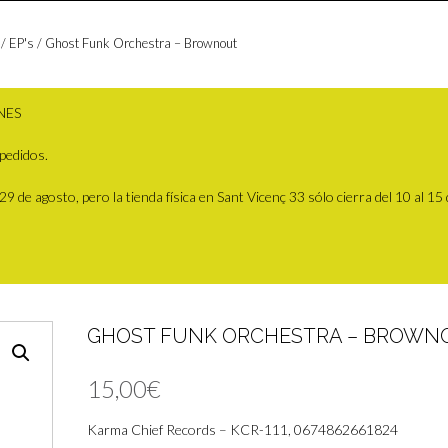
 / EP's
/ Ghost Funk Orchestra – Brownout
NES
pedidos.
 de agosto, pero la tienda física en Sant Vicenç 33 sólo cierra del 10 al 15
GHOST FUNK ORCHESTRA – BROWN
15,00
€
Karma Chief Records – KCR-111, 0674862661824