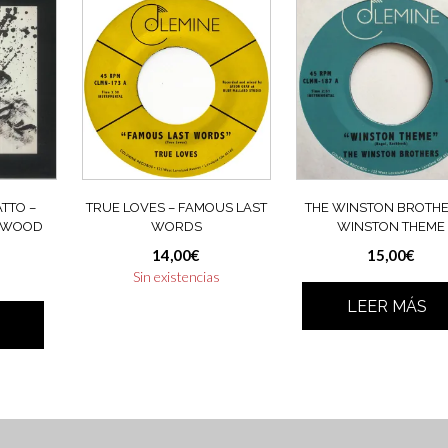
TTO –
TRUE LOVES – FAMOUS LAST
THE WINSTON BROTHE
EWOOD
WORDS
WINSTON THEME
14,00
€
15,00
€
Sin existencias
LEER MÁS