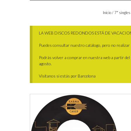
Inicio
/
7" singles
LA WEB DISCOS REDONDOS ESTÁ DE VACACIO
Puedes consultar nuestro catálogo, pero no realizar 
Podrás volver a comprar en nuestra web a partir del 29
agosto.
Visítanos si estás por Barcelona