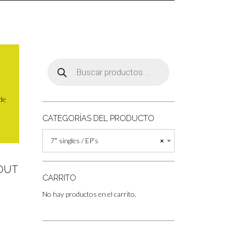
Búsqueda
de
productos
 de
CATEGORÍAS DEL PRODUCTO
7″ singles / EP’s
×
OUT
CARRITO
No hay productos en el carrito.