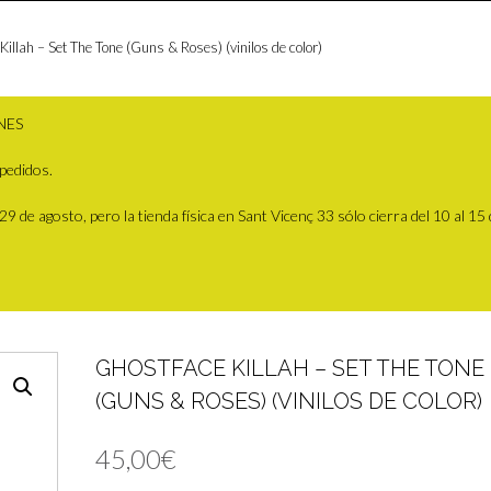
illah – Set The Tone (Guns & Roses) (vinilos de color)
NES
pedidos.
 de agosto, pero la tienda física en Sant Vicenç 33 sólo cierra del 10 al 15
GHOSTFACE KILLAH – SET THE TONE
(GUNS & ROSES) (VINILOS DE COLOR)
45,00
€