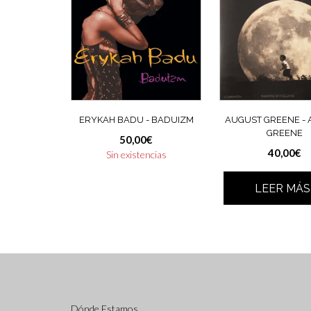
ERYKAH BADU ‎- BADUIZM
AUGUST GREENE ‎-
GREENE
50,00
€
40,00
€
Sin existencias
LEER MÁS
Dónde Estamos