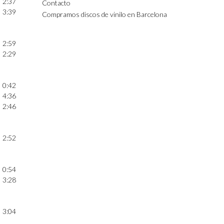
2:37
Contacto
3:39
Compramos discos de vinilo en Barcelona
2:59
2:29
0:42
4:36
2:46
2:52
0:54
3:28
3:04