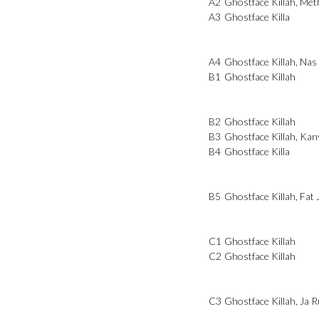
A2
Ghostface Killah
,
Met
A3
Ghostface Killa
A4
Ghostface Killah
,
Nas
B1
Ghostface Killah
B2
Ghostface Killah
B3
Ghostface Killah
,
Kan
B4
Ghostface Killa
B5
Ghostface Killah
,
Fat 
C1
Ghostface Killah
C2
Ghostface Killah
C3
Ghostface Killah
,
Ja R