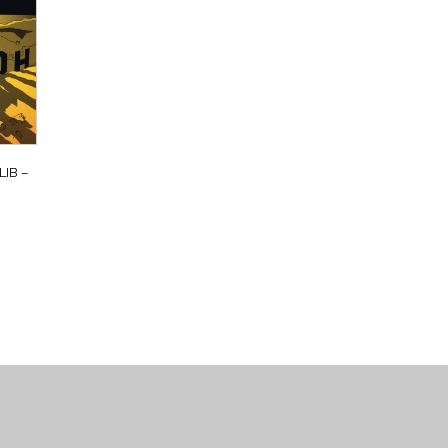
IB ‎–