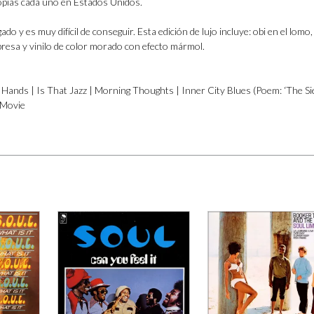
pias cada uno en Estados Unidos.
ado y es muy difícil de conseguir. Esta edición de lujo incluye: obi en el lomo,
mpresa y vinilo de color morado con efecto mármol.
ands | Is That Jazz | Morning Thoughts | Inner City Blues (Poem: ‘The Si
 Movie