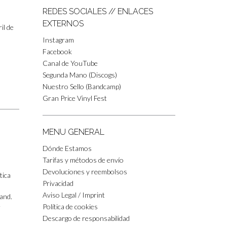
REDES SOCIALES // ENLACES
EXTERNOS
il de
Instagram
Facebook
Canal de YouTube
Segunda Mano (Discogs)
Nuestro Sello (Bandcamp)
Gran Price Vinyl Fest
MENU GENERAL
Dónde Estamos
Tarifas y métodos de envío
Devoluciones y reembolsos
tica
Privacidad
Aviso Legal / Imprint
Band.
Política de cookies
r
Descargo de responsabilidad