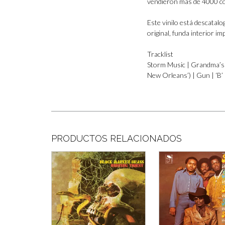
vendieron más de 4000 co
Este vinilo está descatalog
original, funda interior i
Tracklist
Storm Music | Grandma’s H
New Orleans’) | Gun | ‘B’
PRODUCTOS RELACIONADOS