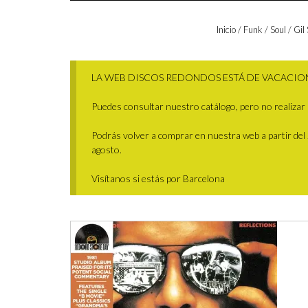
Inicio
/
Funk / Soul
/ Gil
LA WEB DISCOS REDONDOS ESTÁ DE VACACIO
Puedes consultar nuestro catálogo, pero no realizar 
Podrás volver a comprar en nuestra web a partir del 29
agosto.
Visítanos si estás por Barcelona