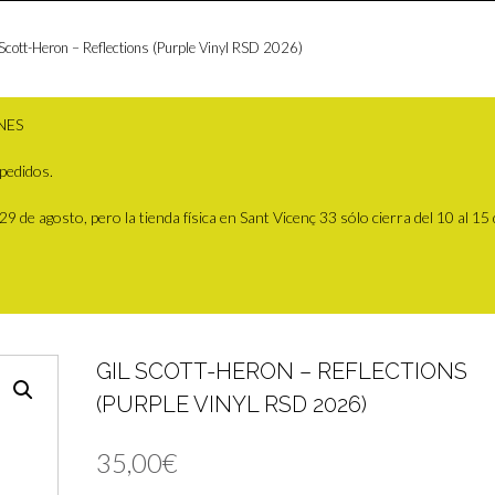
 Scott-Heron – Reflections (Purple Vinyl RSD 2026)
NES
pedidos.
 de agosto, pero la tienda física en Sant Vicenç 33 sólo cierra del 10 al 15
GIL SCOTT-HERON – REFLECTIONS
(PURPLE VINYL RSD 2026)
35,00
€