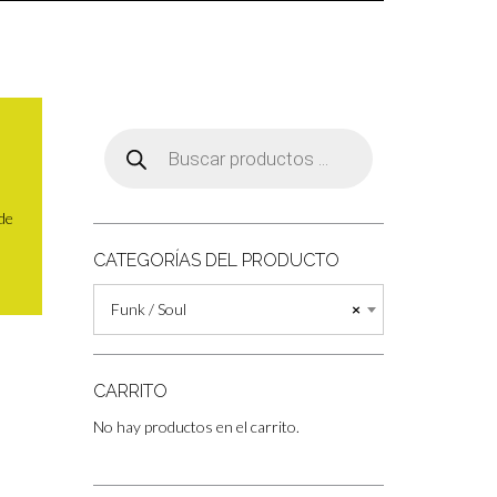
Búsqueda
de
productos
 de
CATEGORÍAS DEL PRODUCTO
Funk / Soul
×
CARRITO
No hay productos en el carrito.