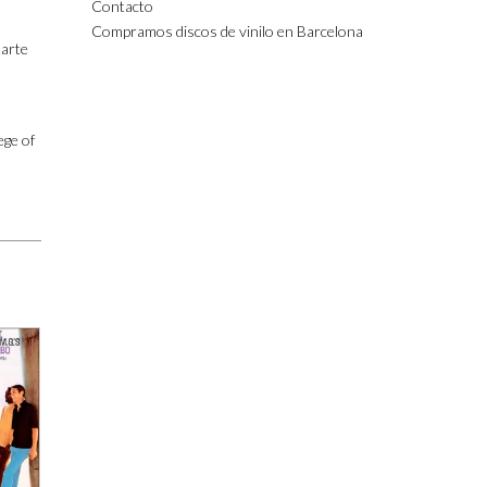
Contacto
Compramos discos de vinilo en Barcelona
 arte
ege of