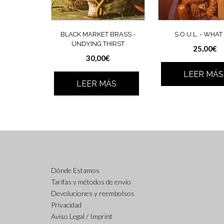
BLACK MARKET BRASS ‎-
S.O.U.L. ‎- WHAT 
UNDYING THIRST
25,00
€
30,00
€
LEER MÁS
LEER MÁS
Dónde Estamos
Tarifas y métodos de envío
Devoluciones y reembolsos
Privacidad
Aviso Legal / Imprint