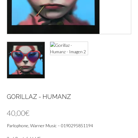
GORILLAZ ‎- HUMANZ
40,00
€
Parlophone, Warner Music – 0190295851194