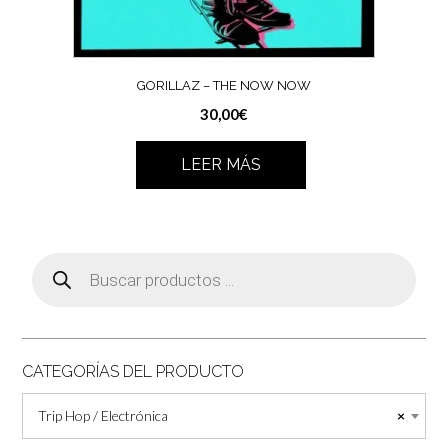
GORILLAZ – THE NOW NOW
30,00
€
LEER MÁS
Búsqueda
de
productos
CATEGORÍAS DEL PRODUCTO
Trip Hop / Electrónica
×