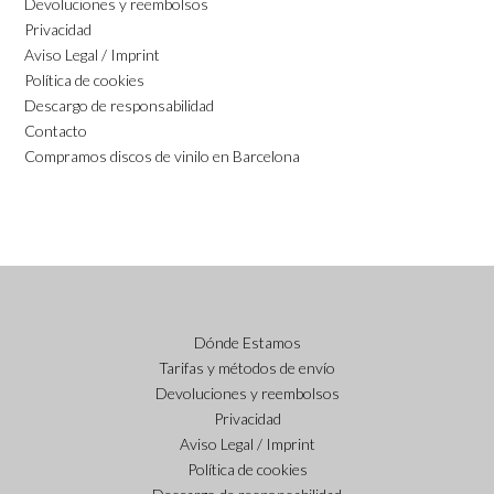
Devoluciones y reembolsos
Privacidad
Aviso Legal / Imprint
Política de cookies
Descargo de responsabilidad
Contacto
Compramos discos de vinilo en Barcelona
Dónde Estamos
Tarifas y métodos de envío
Devoluciones y reembolsos
Privacidad
Aviso Legal / Imprint
Política de cookies