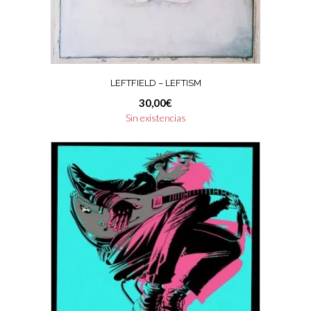
LEFTFIELD – LEFTISM
30,00
€
Sin existencias