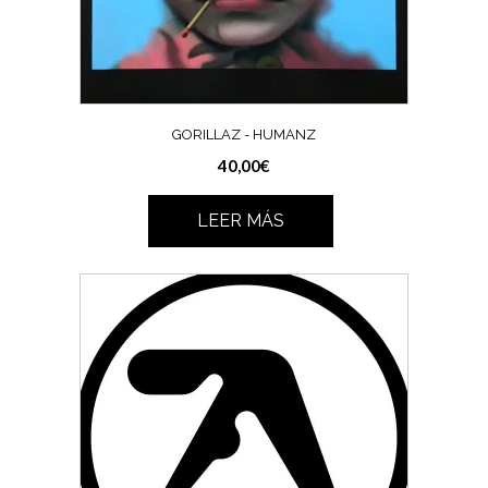
GORILLAZ ‎- HUMANZ
40,00
€
LEER MÁS