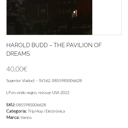
HAROLD BUDD – THE PAVILION OF
DREAMS
40,00
€
Superior Viaduct – SV162, 0855985006628
LP en vinilo negro, reissue USA 2022
SKU:
0855985006628
Categoría:
Trip Hop / Electrónica
Marca:
Varios