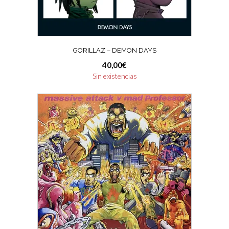
GORILLAZ – DEMON DAYS
40,00
€
Sin existencias