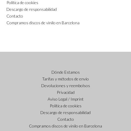
Política de cookies
Descargo de responsabilidad
Contacto
Compramos discos de vinilo en Barcelona
Dónde Estamos
Tarifas y métodos de envío
Devoluciones y reembolsos
Privacidad
Aviso Legal / Imprint
Política de cookies
Descargo de responsabilidad
Contacto
Compramos discos de vinilo en Barcelona