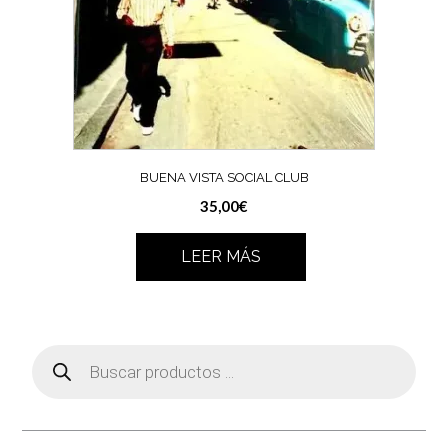
BUENA VISTA SOCIAL CLUB
35,00
€
LEER MÁS
Búsqueda
de
productos