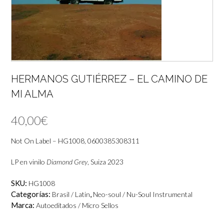
HERMANOS GUTIÉRREZ – EL CAMINO DE
MI ALMA
40,00
€
Not On Label – HG1008, 0600385308311
LP en vinilo
Diamond Grey
, Suiza 2023
SKU:
HG1008
Categorías:
,
Brasil / Latin
Neo-soul / Nu-Soul Instrumental
Marca:
Autoeditados / Micro Sellos