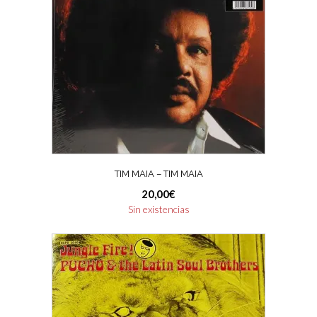
TIM MAIA – TIM MAIA
20,00
€
Sin existencias