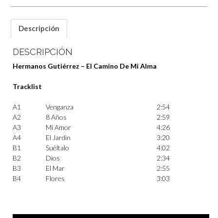
Descripción
DESCRIPCIÓN
Hermanos Gutiérrez – El Camino De Mi Alma
Tracklist
A1
Venganza
2:54
A2
8 Años
2:59
A3
Mi Amor
4:26
A4
El Jardin
3:20
B1
Suéltalo
4:02
B2
Dios
2:34
B3
El Mar
2:55
B4
Flores
3:03