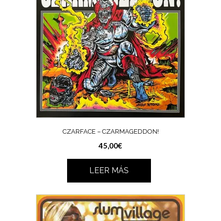
CZARFACE – CZARMAGEDDON!
45,00
€
LEER MÁS