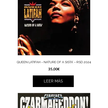
QUEEN LATIFAH – NATURE OF A SISTA’ – RSD 2024
35,00
€
LEER MÁS