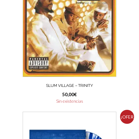
SLUM VILLAGE – TRINITY
50,00
€
Sin existencias
¡OFER
TA!