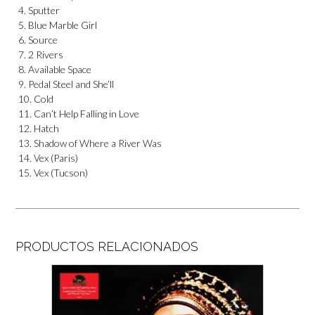
4. Sputter
5. Blue Marble Girl
6. Source
7. 2 Rivers
8. Available Space
9. Pedal Steel and She’ll
10. Cold
11. Can’t Help Falling in Love
12. Hatch
13. Shadow of Where a River Was
14. Vex (Paris)
15. Vex (Tucson)
PRODUCTOS RELACIONADOS