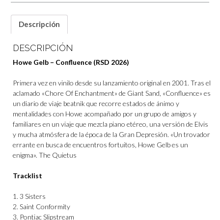
Descripción
DESCRIPCIÓN
Howe Gelb – Confluence (RSD 2026)
Primera vez en vinilo desde su lanzamiento original en 2001. Tras el
aclamado «Chore Of Enchantment» de Giant Sand, «Confluence» es
un diario de viaje beatnik que recorre estados de ánimo y
mentalidades con Howe acompañado por un grupo de amigos y
familiares en un viaje que mezcla piano etéreo, una versión de Elvis
y mucha atmósfera de la época de la Gran Depresión. «Un trovador
errante en busca de encuentros fortuitos, Howe Gelb es un
enigma». The Quietus
Tracklist
1. 3 Sisters
2. Saint Conformity
3. Pontiac Slipstream