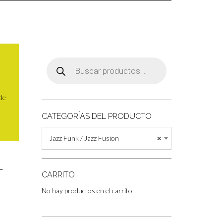
Búsqueda
de
productos
 de
CATEGORÍAS DEL PRODUCTO
Jazz Funk / Jazz Fusion
×
L
CARRITO
No hay productos en el carrito.