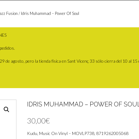
azz Fusion
/ Idris Muhammad – Power Of Soul
NES
pedidos.
 de agosto, pero la tienda física en Sant Vicenç 33 sólo cierra del 10 al 15
IDRIS MUHAMMAD – POWER OF SOU
30,00
€
Kudu, Music On Vinyl – MOVLP738, 8719262005068