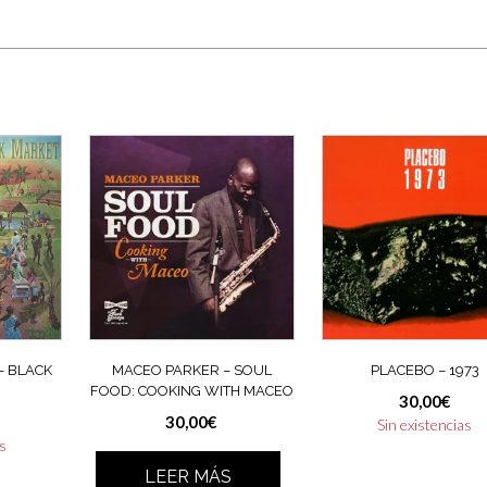
– BLACK
MACEO PARKER ‎– SOUL
PLACEBO – 1973
FOOD: COOKING WITH MACEO
30,00
€
30,00
€
Sin existencias
as
LEER MÁS