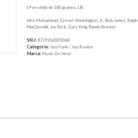
LP en vinilo de 180 gramos, UE
Idris Muhammad, Grover Washington, Jr., Bob James, Ralph
MacDonald, Joe Beck, Gary King, Randy Brecker
SKU:
8719262005068
Categoría:
Jazz Funk / Jazz Fusion
Marca:
Music On Vinyl