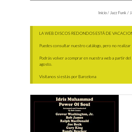
Inicio
/
Jazz Funk / J
LA WEB DISCOS REDONDOS ESTÁ DE VACACIO
Puedes consultar nuestro catálogo, pero no realizar 
Podrás volver a comprar en nuestra web a partir del 29
agosto.
Visítanos si estás por Barcelona