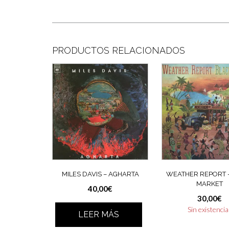
PRODUCTOS RELACIONADOS
MILES DAVIS – AGHARTA
WEATHER REPORT 
MARKET
40,00
€
30,00
€
Sin existenci
LEER MÁS