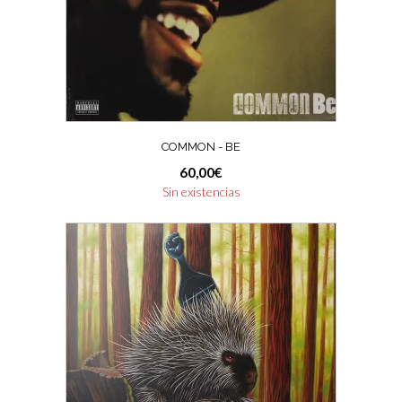
COMMON ‎- BE
60,00
€
Sin existencias