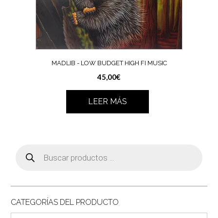
MADLIB ‎- LOW BUDGET HIGH FI MUSIC
45,00
€
LEER MÁS
Búsqueda
de
productos
CATEGORÍAS DEL PRODUCTO