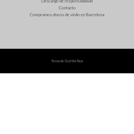
Descargo de responsabilidad
Contacto
Compramos discos de vinilo en Barcelona
Tema de
Out the Box