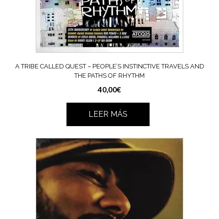
A TRIBE CALLED QUEST ‎– PEOPLE’S INSTINCTIVE TRAVELS AND
THE PATHS OF RHYTHM
40,00
€
LEER MÁS