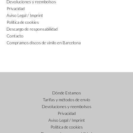
Devoluciones y reembolsos
Privacidad
Aviso Legal / Imprint
Política de cookies
Descargo de responsabilidad
Contacto
Compramos discos de vinilo en Barcelona
Dónde Estamos
Tarifas y métodos de envío
Devoluciones y reembolsos
Privacidad
Aviso Legal / Imprint
Política de cookies