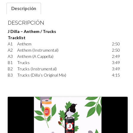
Descripción
DESCRIPCIÓN
J Dilla – Anthem / Trucks
Tracklist
A1
Anthem
2:50
A2
Anthem (Instrumental)
2:50
A3
Anthem (A Cappella)
2:49
B1
Trucks
3:49
B2
Trucks (Instrumental)
3:49
B3
Trucks (Dilla’s Original Mix)
4:15