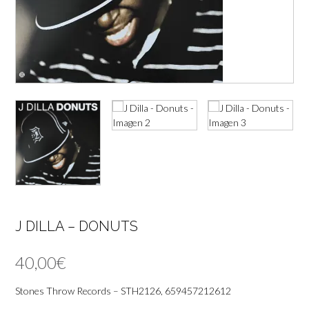
J DILLA – DONUTS
40,00
€
Stones Throw Records – STH2126, 659457212612