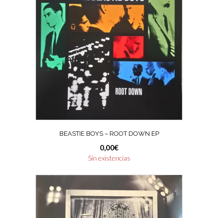
BEASTIE BOYS ‎– ROOT DOWN EP
0,00
€
Sin existencias