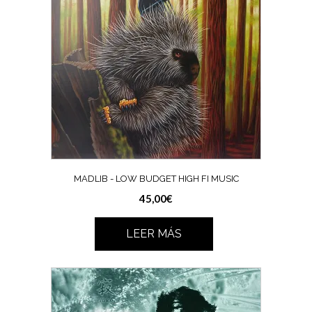
MADLIB ‎- LOW BUDGET HIGH FI MUSIC
45,00
€
LEER MÁS