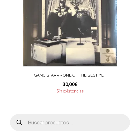
GANG STARR ‎- ONE OF THE BEST YET
30,00
€
Sin existencias
Búsqueda
de
productos