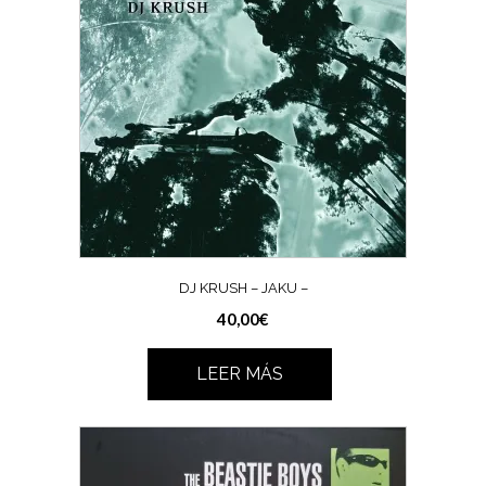
DJ KRUSH – JAKU –
40,00
€
LEER MÁS