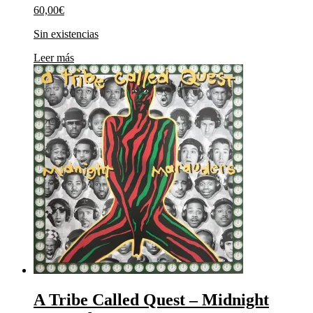
60,00
€
Sin existencias
Leer más
A Tribe Called Quest ‎– Midnight