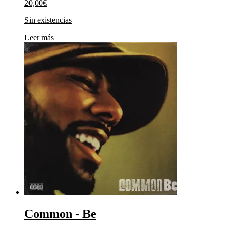
20,00
€
Sin existencias
Leer más
Common ‎- Be