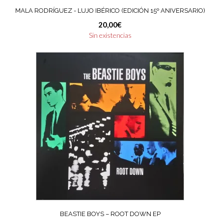
MALA RODRÍGUEZ ‎- LUJO IBÉRICO (EDICIÓN 15º ANIVERSARIO)
20,00
€
Sin existencias
BEASTIE BOYS ‎– ROOT DOWN EP