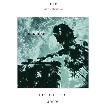
0,00
€
Sin existencias
DJ KRUSH – JAKU –
40,00
€