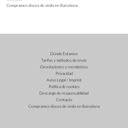
Compramos discos de vinilo en Barcelona
Dónde Estamos
Tarifas y métodos de envío
Devoluciones y reembolsos
Privacidad
Aviso Legal / Imprint
Política de cookies
Descargo de responsabilidad
Contacto
Compramos discos de vinilo en Barcelona