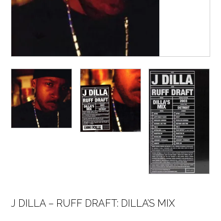
J DILLA – RUFF DRAFT: DILLA’S MIX