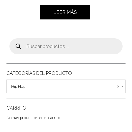
LEER MÁS
Búsqueda
de
productos
CATEGORÍAS DEL PRODUCTO
Hip Hop
×
CARRITO
No hay productos en el carrito.