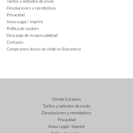
Tarifas y métodos de envío
Devoluciones y reembolsos
Privacidad
Aviso Legal / Imprint
Política de cookies
Descargo de responsabilidad
Contacto
Compramos discos de vinilo en Barcelona
Dónde Estamos
Tarifas y métodos de envío
Devoluciones y reembolsos
Privacidad
Aviso Legal / Imprint