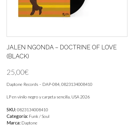
JALEN NGONDA – DOCTRINE OF LOVE
(BLACK)
25,00
€
Daptone Records – DAP-084, 0823134008410
LP en vinilo negro y carpeta sencilla, USA 2026
SKU:
0823134008410
Categoría:
Funk / Soul
Marca:
Daptone