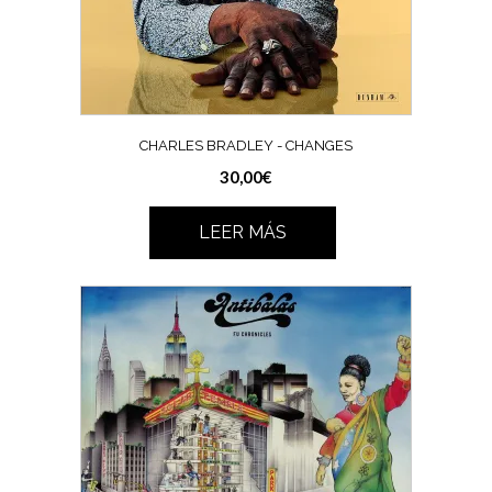
CHARLES BRADLEY ‎- CHANGES
30,00
€
LEER MÁS