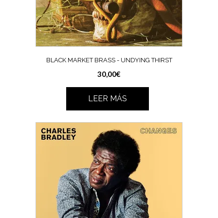
BLACK MARKET BRASS ‎- UNDYING THIRST
30,00
€
LEER MÁS