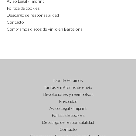
Aviso Legal / Imprint
Política de cookies
Descargo de responsabilidad
Contacto
Compramos discos de vinilo en Barcelona
Dónde Estamos
Tarifas y métodos de envío
Devoluciones y reembolsos
Privacidad
Aviso Legal / Imprint
Política de cookies
Descargo de responsabilidad
Contacto