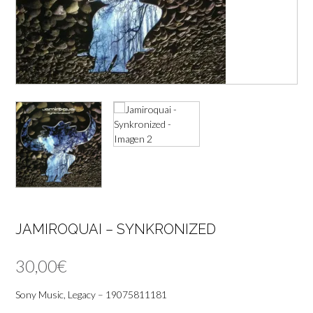
JAMIROQUAI – SYNKRONIZED
30,00
€
Sony Music, Legacy – 19075811181