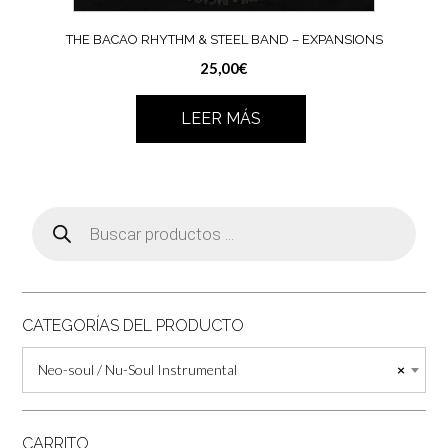
THE BACAO RHYTHM & STEEL BAND – EXPANSIONS
25,00
€
LEER MÁS
Búsqueda
de
productos
CATEGORÍAS DEL PRODUCTO
Neo-soul / Nu-Soul Instrumental
×
CARRITO