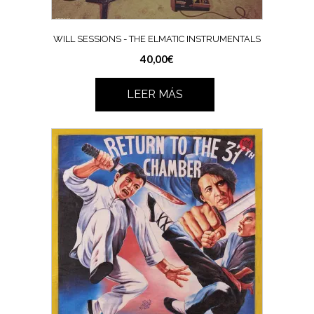
WILL SESSIONS ‎- THE ELMATIC INSTRUMENTALS
40,00
€
LEER MÁS